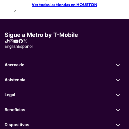
Ver todas las tiendas en HOUSTON
>