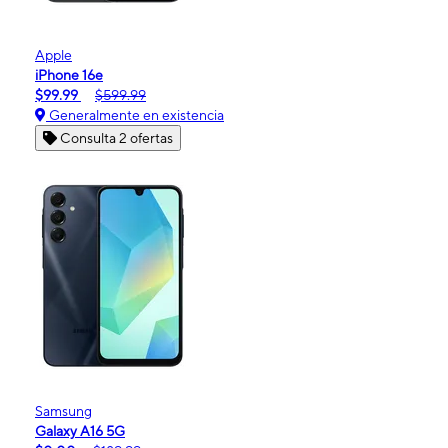
Apple
iPhone 16e
$99.99
$599.99
Generalmente en existencia
Consulta 2 ofertas
Samsung
Galaxy A16 5G