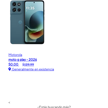
Motorola
moto g play - 2026
$0.00
$139.99
Generalmente en existencia
<
¿Estás buscando más?