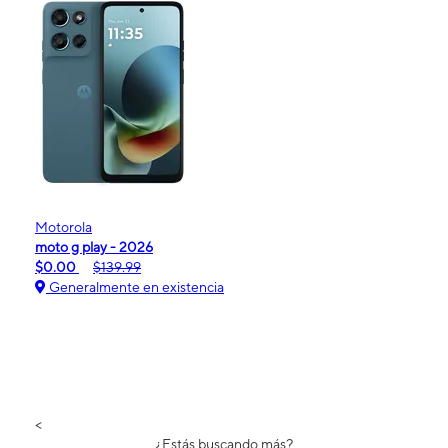
Motorola
moto g play - 2026
$0.00
$139.99
Generalmente en existencia
<
¿Estás buscando más?