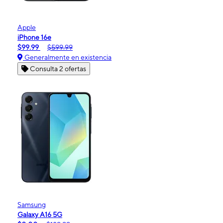
Apple
iPhone 16e
$99.99
$599.99
Generalmente en existencia
Consulta 2 ofertas
Samsung
Galaxy A16 5G