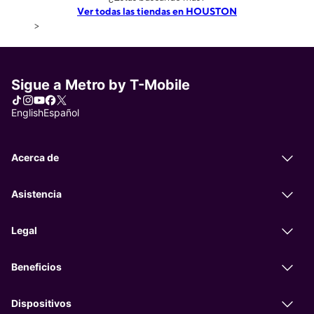
Ver todas las tiendas en HOUSTON
>