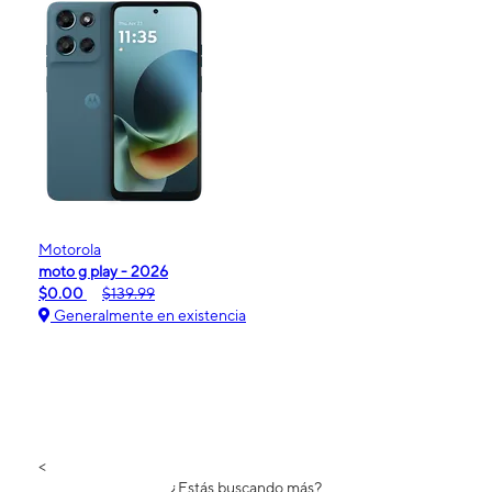
Motorola
moto g play - 2026
$0.00
$139.99
Generalmente en existencia
<
¿Estás buscando más?