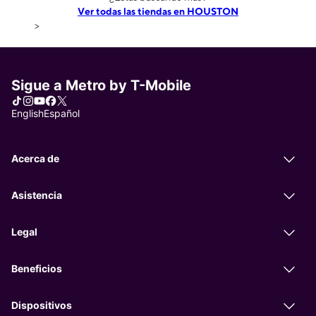
Ver todas las tiendas en HOUSTON
>