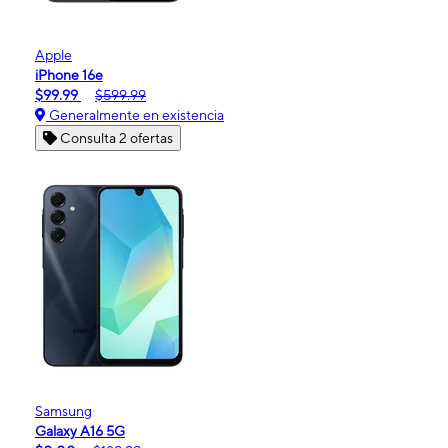
Apple
iPhone 16e
$99.99
$599.99
Generalmente en existencia
Consulta 2 ofertas
Samsung
Galaxy A16 5G