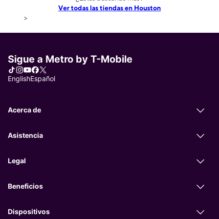
Ver todas las tiendas en Houston
>