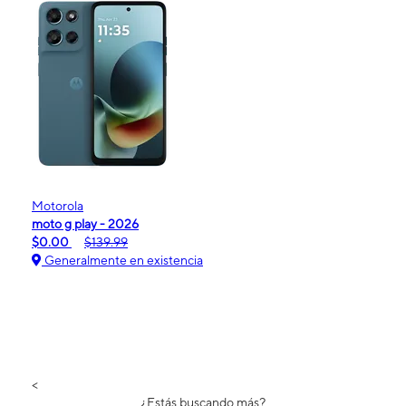
Motorola
moto g play - 2026
$0.00
$139.99
Generalmente en existencia
<
¿Estás buscando más?