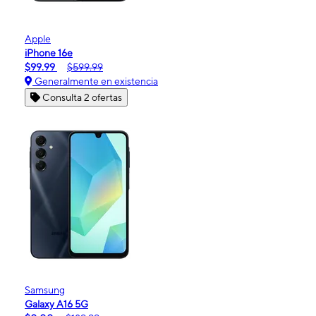
Apple
iPhone 16e
$99.99
$599.99
Generalmente en existencia
Consulta 2 ofertas
Samsung
Galaxy A16 5G