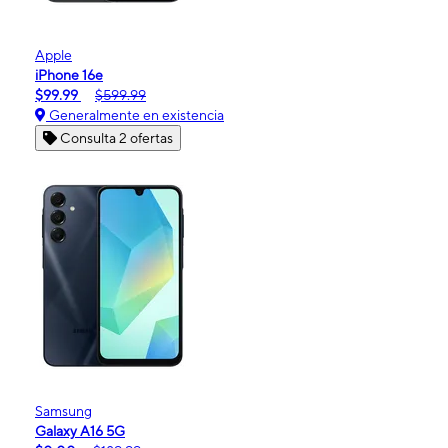
Apple
iPhone 16e
$99.99
$599.99
Generalmente en existencia
Consulta 2 ofertas
Samsung
Galaxy A16 5G