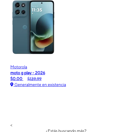
Motorola
moto g play - 2026
$0.00
$139.99
Generalmente en existencia
<
¿Estás buscando más?