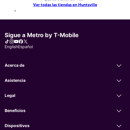
Ver todas las tiendas en Huntsville
>