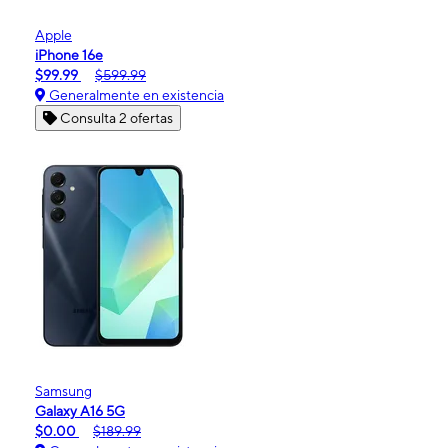
Apple
iPhone 16e
$99.99
$599.99
Generalmente en existencia
Consulta 2 ofertas
Samsung
Galaxy A16 5G
$0.00
$189.99