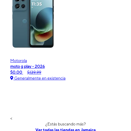
Motorola
moto g play - 2026
$0.00
$139.99
Generalmente en existencia
<
¿Estás buscando más?
Ver todas las tiendas en Jamaica