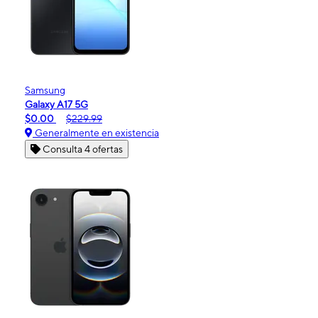
Samsung
Galaxy A17 5G
$0.00
$229.99
Generalmente en existencia
Consulta 4 ofertas