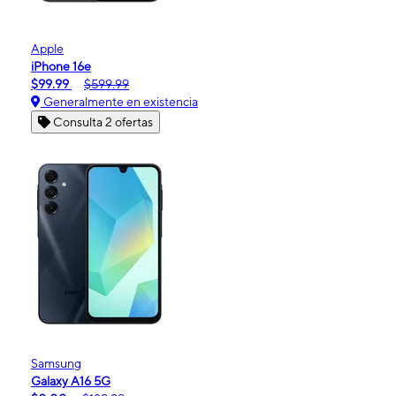
Apple
iPhone 16e
$99.99
$599.99
Generalmente en existencia
Consulta 2 ofertas
Samsung
Galaxy A16 5G