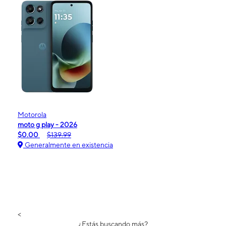
Motorola
moto g play - 2026
$0.00
$139.99
Generalmente en existencia
<
¿Estás buscando más?