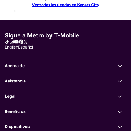
Ver todas las tiendas en Kansas City
>