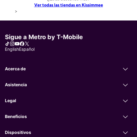
Ver todas las tiendas en Kissimmee
>