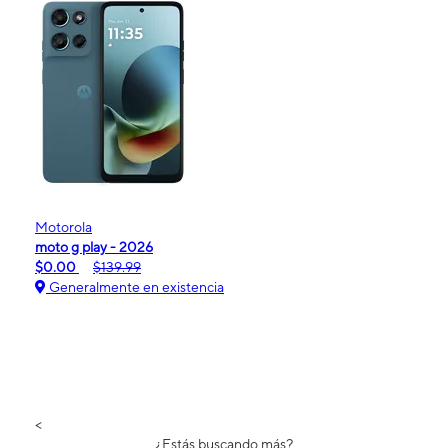
Motorola
moto g play - 2026
$0.00
$139.99
Generalmente en existencia
<
¿Estás buscando más?