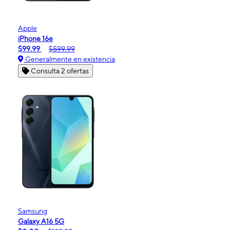
Apple
iPhone 16e
$99.99
$599.99
Generalmente en existencia
Consulta 2 ofertas
Samsung
Galaxy A16 5G