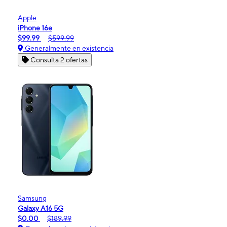
Apple
iPhone 16e
$99.99
$599.99
Generalmente en existencia
Consulta 2 ofertas
Samsung
Galaxy A16 5G
$0.00
$189.99