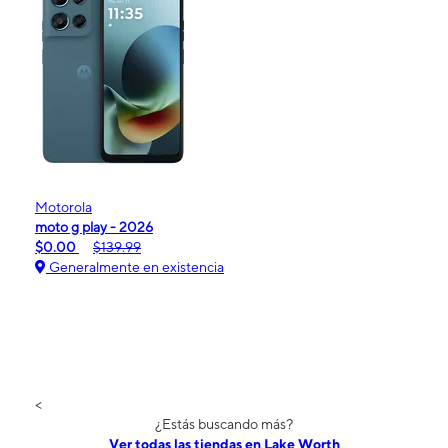
Motorola
moto g play - 2026
$0.00
$139.99
Generalmente en existencia
<
¿Estás buscando más?
Ver todas las tiendas en Lake Worth