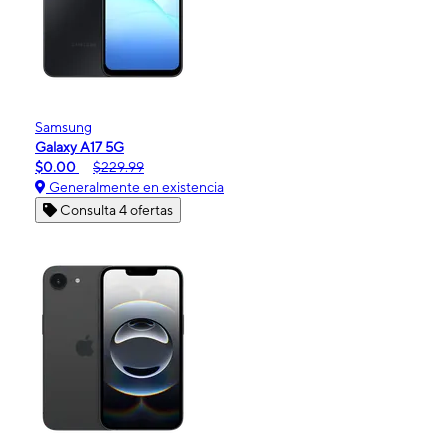
Samsung
Galaxy A17 5G
$0.00
$229.99
Generalmente en existencia
Consulta 4 ofertas