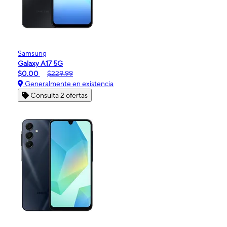
Samsung
Galaxy A17 5G
$0.00
$229.99
Generalmente en existencia
Consulta 2 ofertas