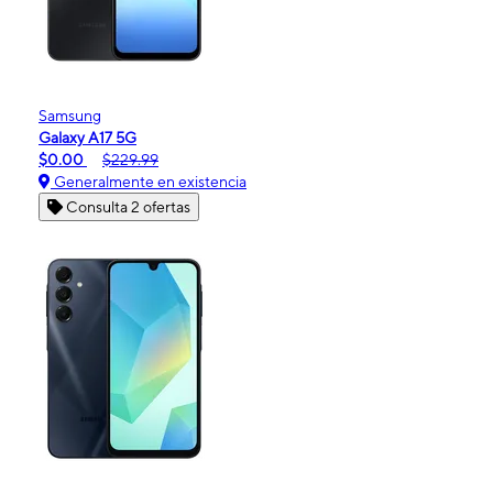
Samsung
Galaxy A17 5G
$0.00
$229.99
Generalmente en existencia
Consulta 2 ofertas