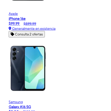
Apple
iPhone 16e
$99.99
$599.99
Generalmente en existencia
Consulta 2 ofertas
Samsung
Galaxy A16 5G