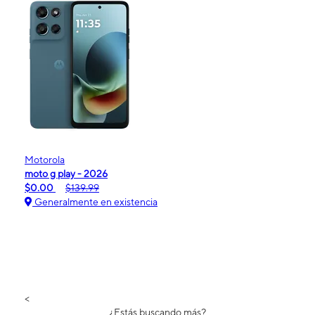
Motorola
moto g play - 2026
$0.00
$139.99
Generalmente en existencia
<
¿Estás buscando más?