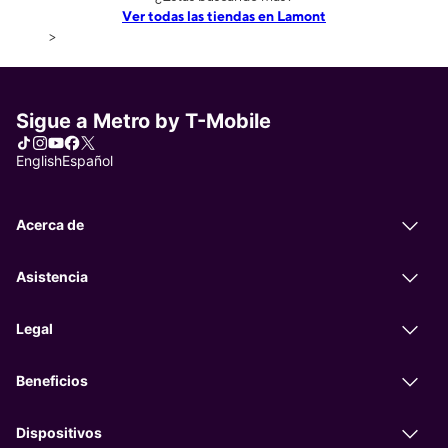
Ver todas las tiendas en Lamont
>