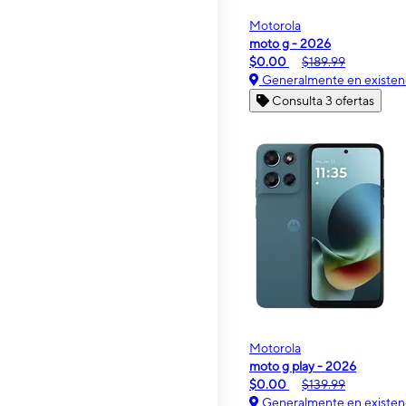
Motorola
moto g - 2026
$0.00
$189.99
Generalmente en existen
Consulta 3 ofertas
Motorola
moto g play - 2026
$0.00
$139.99
Generalmente en existen