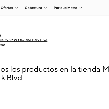
s
ile 3989 W Oakland Park Blvd
ctos
s los productos en la tienda 
k Blvd