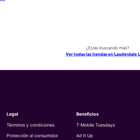
¿Estás buscando más?
Ver todas las tiendas en Lauderdale 