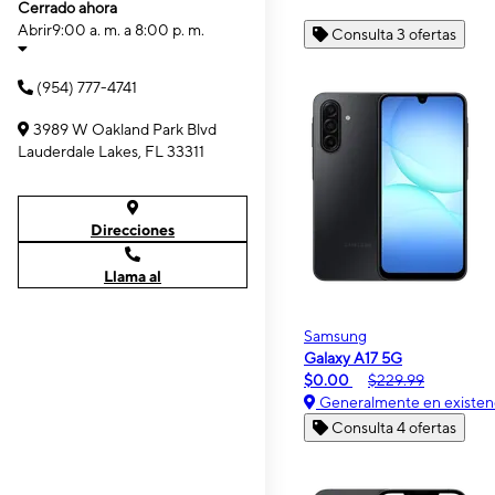
Cerrado ahora
Abrir
9:00 a. m. a 8:00 p. m.
Consulta 3 ofertas
(954) 777-4741
3989 W Oakland Park Blvd
Lauderdale Lakes, FL 33311
Direcciones
Llama al
Samsung
Galaxy A17 5G
$0.00
$229.99
Generalmente en existen
Consulta 4 ofertas