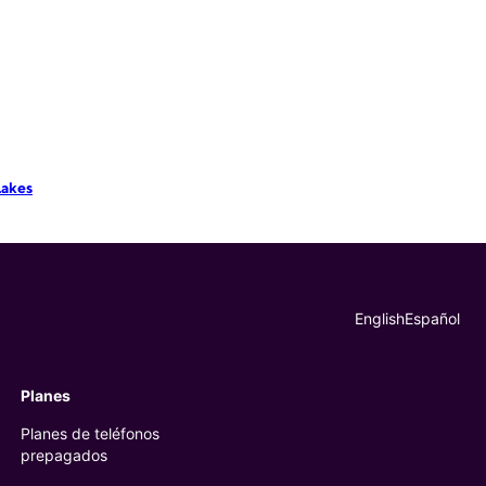
Lakes