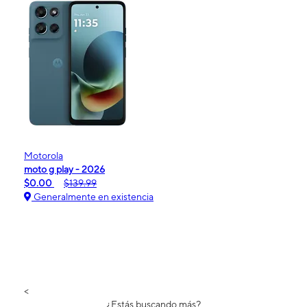
Motorola
moto g play - 2026
$0.00
$139.99
Generalmente en existencia
<
¿Estás buscando más?