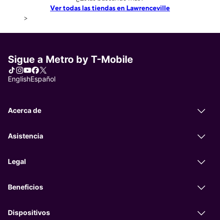
Ver todas las tiendas en Lawrenceville
>