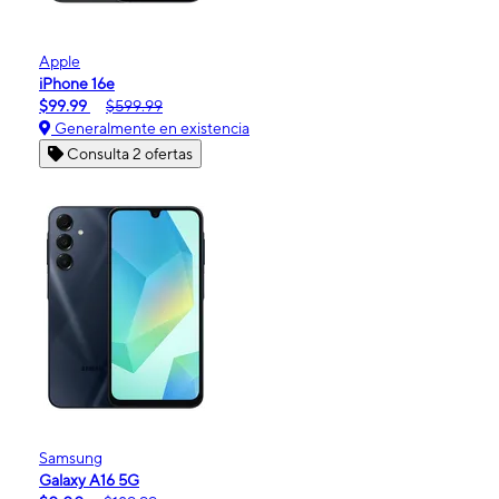
Apple
iPhone 16e
$99.99
$599.99
Generalmente en existencia
Consulta 2 ofertas
Samsung
Galaxy A16 5G