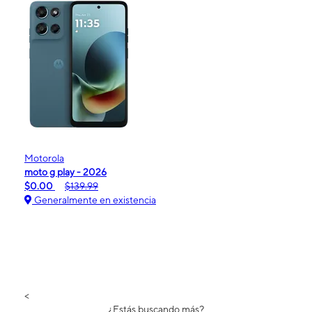
Motorola
moto g play - 2026
$0.00
$139.99
Generalmente en existencia
<
¿Estás buscando más?