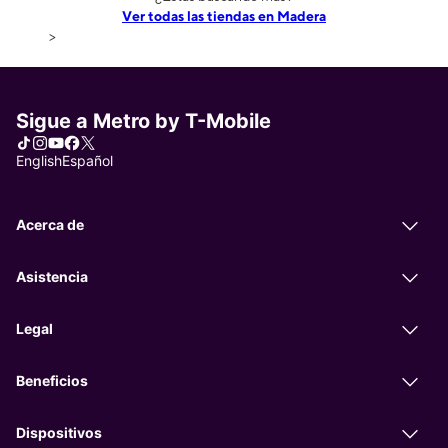
Ver todas las tiendas en Madera
>