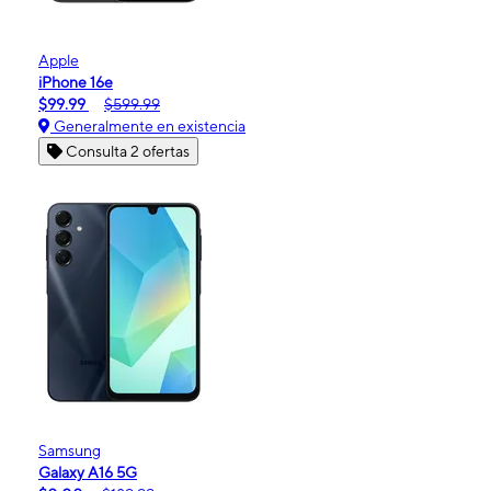
Apple
iPhone 16e
$99.99
$599.99
Generalmente en existencia
Consulta 2 ofertas
Samsung
Galaxy A16 5G