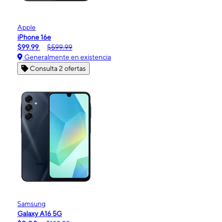
Apple
iPhone 16e
$99.99
$599.99
Generalmente en existencia
Consulta 2 ofertas
Samsung
Galaxy A16 5G