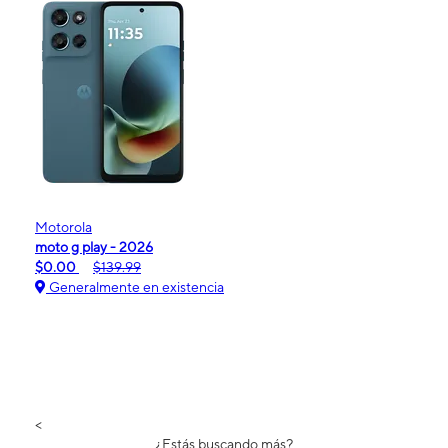
Motorola
moto g play - 2026
$0.00
$139.99
Generalmente en existencia
<
¿Estás buscando más?