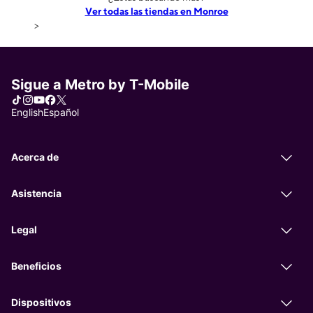
Ver todas las tiendas en Monroe
>