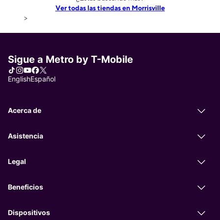
Ver todas las tiendas en Morrisville
>