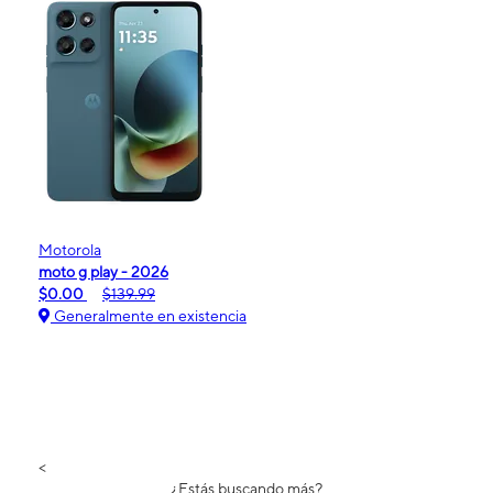
Motorola
moto g play - 2026
$0.00
$139.99
Generalmente en existencia
<
¿Estás buscando más?