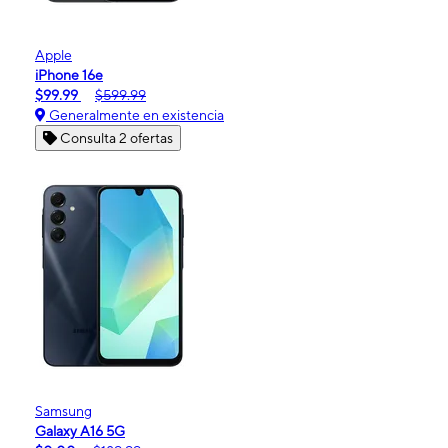
Apple
iPhone 16e
$99.99
$599.99
Generalmente en existencia
Consulta 2 ofertas
Samsung
Galaxy A16 5G