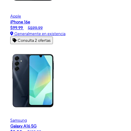
Apple
iPhone 16e
$99.99
$599.99
Generalmente en existencia
Consulta 2 ofertas
Samsung
Galaxy A16 5G