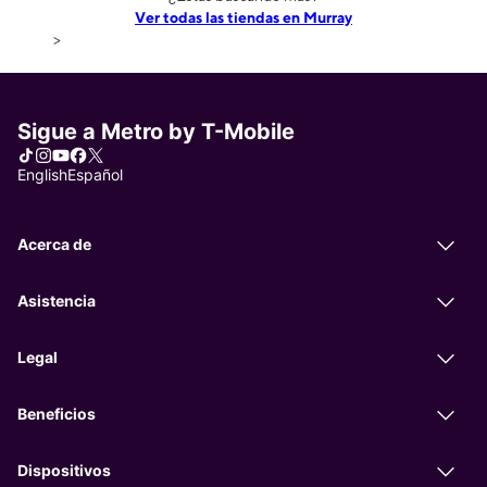
Ver todas las tiendas en Murray
>