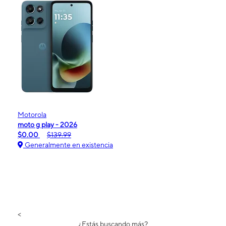
Motorola
moto g play - 2026
$0.00
$139.99
Generalmente en existencia
<
¿Estás buscando más?