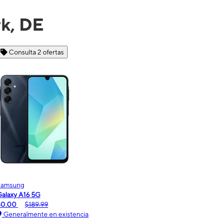
k, DE
Consulta 6 ofertas
Motorola
moto g - 2026
$0.00
$189.99
Generalmente en existencia