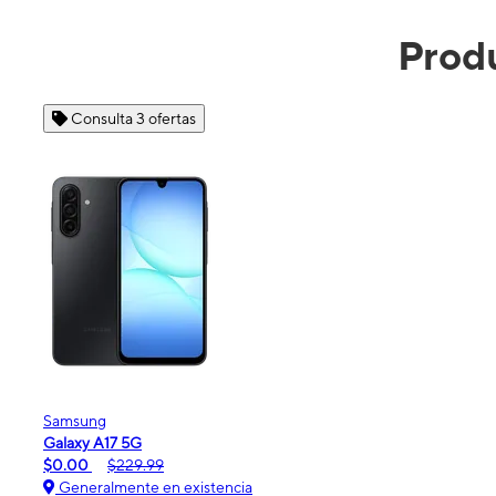
Prod
Consulta 4 ofertas
Apple
iPhone 16e
$99.99
$599.99
Generalmente en existencia