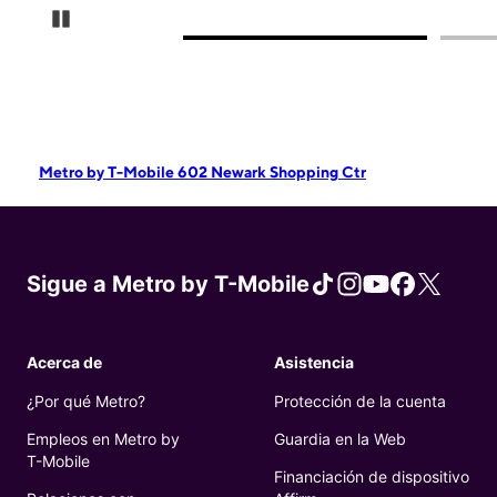
Pause Carousel
Metro by T-Mobile 602 Newark Shopping Ctr