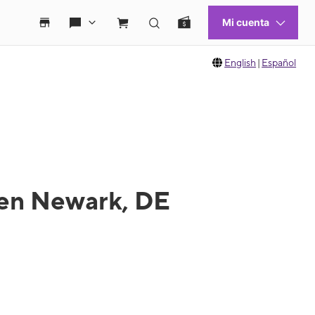
English
|
Español
 en Newark, DE