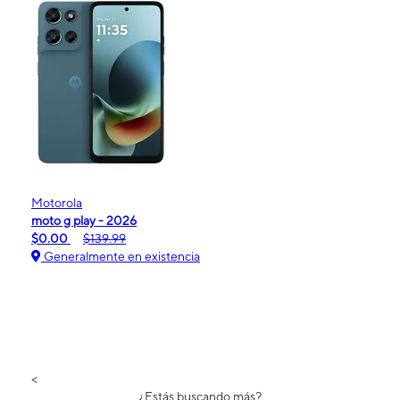
Motorola
moto g play - 2026
$0.00
$139.99
Generalmente en existencia
<
¿Estás buscando más?