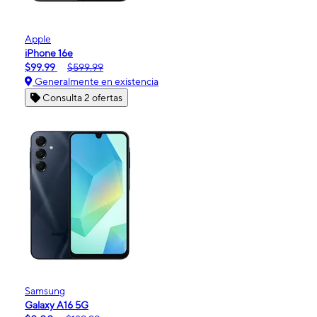
Apple
iPhone 16e
$99.99
$599.99
Generalmente en existencia
Consulta 2 ofertas
Samsung
Galaxy A16 5G