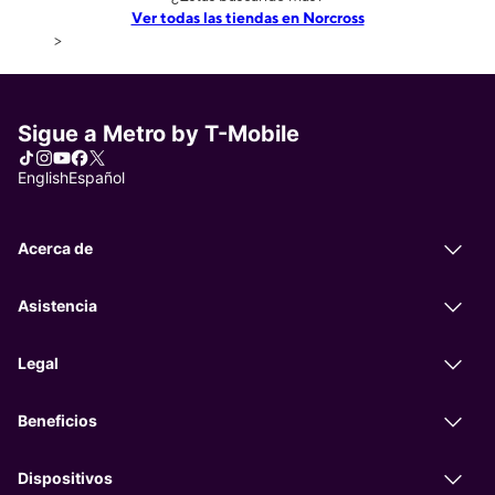
Ver todas las tiendas en Norcross
>