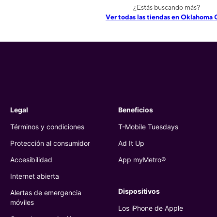
¿Estás buscando más?
Ver todas las tiendas en Oklahoma 