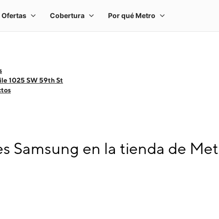
s
ile 1025 SW 59th St
ctos
 Samsung en la tienda de Met