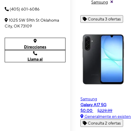
Samsung
(405) 601-6086
Consulta 3 ofertas
1025 SW 59th St Oklahoma
City, OK 73109
Direcciones
Llama al
Samsung
Galaxy A17 5G
$0.00
$229.99
Generalmente en existen
Consulta 2 ofertas