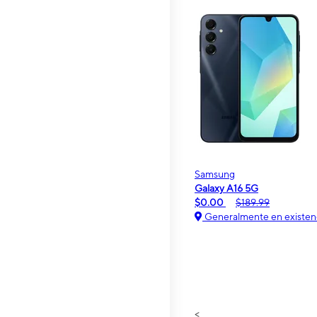
Samsung
Galaxy A16 5G
$0.00
$189.99
Generalmente en existen
<