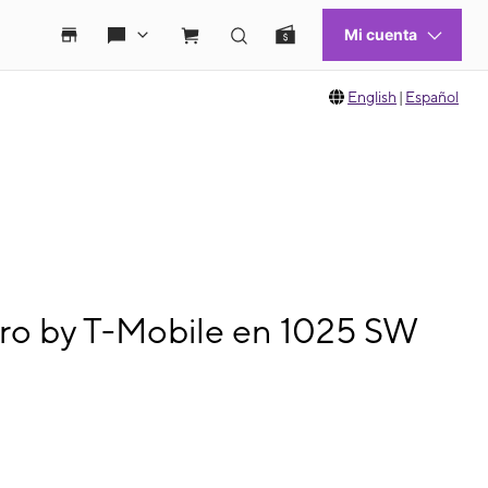
English
|
Español
ro by T-Mobile en 1025 SW