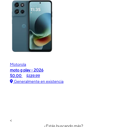
Motorola
moto g play - 2026
$0.00
$139.99
Generalmente en existencia
<
¿Estás buscando más?