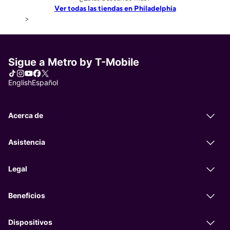
Ver todas las tiendas en Philadelphia
>