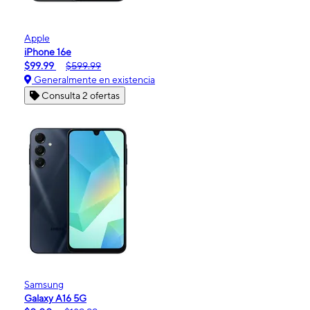
Apple
iPhone 16e
$99.99
$599.99
Generalmente en existencia
Consulta 2 ofertas
Samsung
Galaxy A16 5G