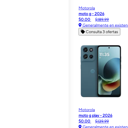
Motorola
moto g - 2026
$0.00
$189.99
Generalmente en existen
Consulta 3 ofertas
Motorola
moto g play - 2026
$0.00
$139.99
Generalmente en existen