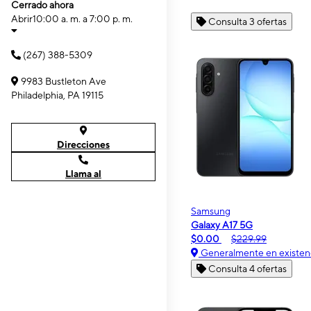
Cerrado ahora
Abrir
10:00 a. m. a 7:00 p. m.
Consulta 3 ofertas
(267) 388-5309
9983 Bustleton Ave
Philadelphia, PA 19115
Direcciones
Llama al
Samsung
Galaxy A17 5G
$0.00
$229.99
Generalmente en existen
Consulta 4 ofertas