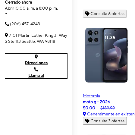
Cerrado ahora
Abrir
10:00 a. m. a 8:00 p. m.
Consulta 6 ofertas
(206) 457-4243
7101 Martin Luther King Jr Way
S Ste 113 Seattle, WA 98118
Direcciones
Llama al
Motorola
moto g - 2026
$0.00
$189.99
Generalmente en existen
Consulta 3 ofertas