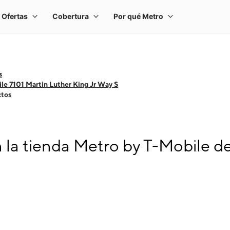
s
le 7101 Martin Luther King Jr Way S
ctos
 la tienda Metro by T-Mobile de