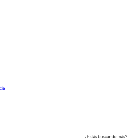
cia
¿Estás buscando más?