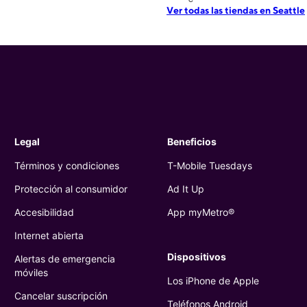
Ver todas las tiendas en Seattle