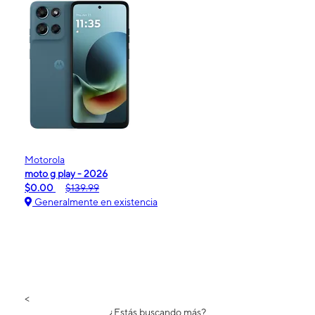
Motorola
moto g play - 2026
$0.00
$139.99
Generalmente en existencia
<
¿Estás buscando más?