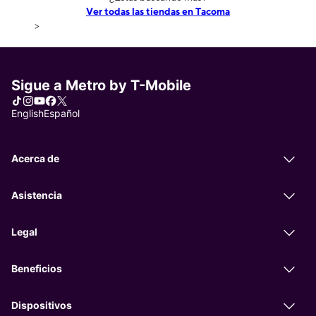
Ver todas las tiendas en Tacoma
>