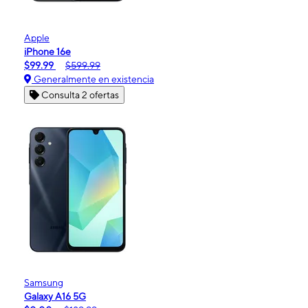
Apple
iPhone 16e
$99.99
$599.99
Generalmente en existencia
Consulta 2 ofertas
Samsung
Galaxy A16 5G