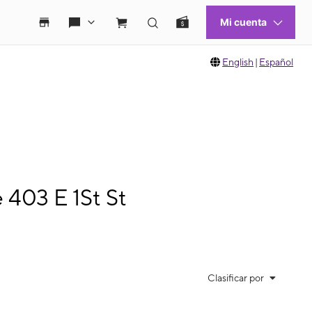
English
|
Español
 403 E 1St St
Clasificar por