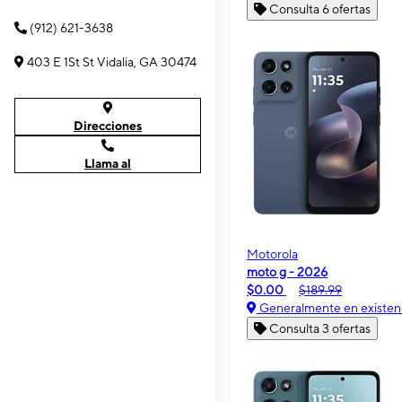
Consulta 6 ofertas
(912) 621-3638
403 E 1St St Vidalia, GA 30474
Direcciones
Llama al
Motorola
moto g - 2026
$0.00
$189.99
Generalmente en existen
Consulta 3 ofertas