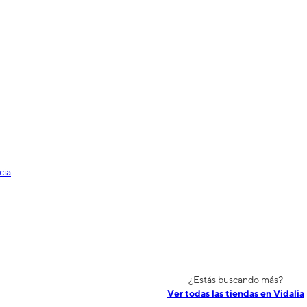
cia
¿Estás buscando más?
Ver todas las tiendas en Vidalia