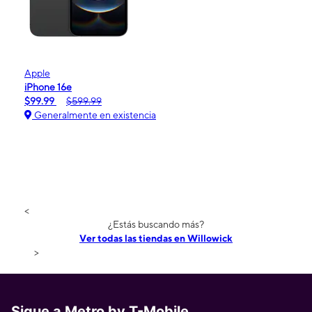
Apple
iPhone 16e
$99.99
$599.99
Generalmente en existencia
<
¿Estás buscando más?
Ver todas las tiendas en Willowick
>