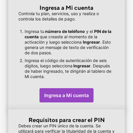
Ingresa a Mi cuenta
Controla tu plan, servicios, uso y realiza o
controla los detalles de pago.
Ingresa tu
número de teléfono
y el
PIN de la
cuenta
que creaste al momento de la
activación y luego selecciona
Ingresar
. Esto
genera un mensaje de texto de verificación
de dos pasos.
Ingresa el código de autenticación de seis
dígitos, luego selecciona
Ingresar
. Después
de haber ingresado, te dirigirán al tablero de
Mi cuenta.
Ingresa a Mi cuenta
, se abre en una ventana nue
Requisitos para crear el PIN
Debes crear un PIN único de la cuenta. Se
utilizará para verificar la titularidad de la cuenta y