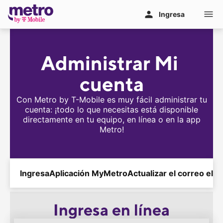
Ir al contenido principal
Ingresa
Administrar Mi 
cuenta
Con Metro by
T-Mobile
es muy fácil administrar tu
cuenta: ¡todo lo que necesitas está disponible
directamente en tu equipo, en línea o en la app
Metro!
Ingresa
Aplicación MyMetro
Actualizar el correo ele
Ingresa en línea