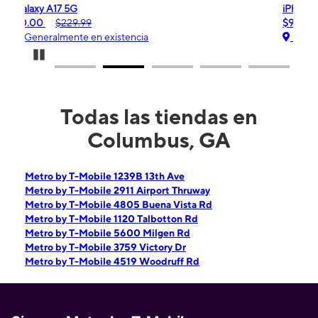
iPhone 16e
$99.99
$599.99
Generalmente en existencia
Pause Carousel
Todas las tiendas en
Columbus, GA
Metro by T-Mobile 1239B 13th Ave
Metro by T-Mobile 2911 Airport Thruway
Metro by T-Mobile 4805 Buena Vista Rd
Metro by T-Mobile 1120 Talbotton Rd
Metro by T-Mobile 5600 Milgen Rd
Metro by T-Mobile 3759 Victory Dr
Metro by T-Mobile 4519 Woodruff Rd