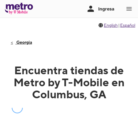
English
|
Español
Georgia
Encuentra tiendas de
Metro by T-Mobile en
Columbus, GA