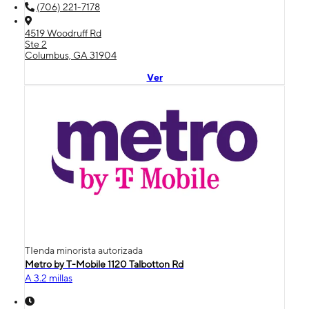
(706) 221-7178
4519 Woodruff Rd
Ste 2
Columbus, GA 31904
Ver
TIenda minorista autorizada
Metro by T-Mobile 1120 Talbotton Rd
A 3.2 millas