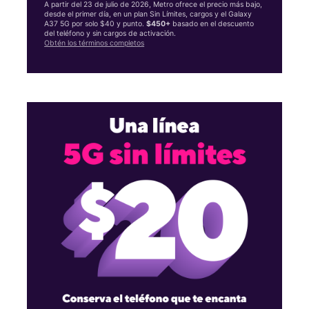
A partir del 23 de julio de 2026, Metro ofrece el precio más bajo,
desde el primer día, en un plan Sin Límites, cargos y el Galaxy
A37 5G por solo $40 y punto.
$450+
basado en el descuento
del teléfono y sin cargos de activación.
Obtén los términos completos