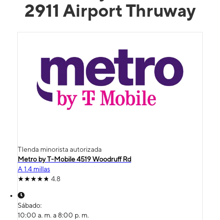
2911 Airport Thruway
TIenda minorista autorizada
Metro by T-Mobile 4519 Woodruff Rd
A 1.4 millas
4.8
Sábado:
10:00 a. m. a 8:00 p. m.