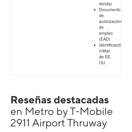
tienda)
Documento
de
autorización
de
empleo
(EAD)
Identificación
militar
de EE.
UU.
Reseñas destacadas
en Metro by T-Mobile
2911 Airport Thruway