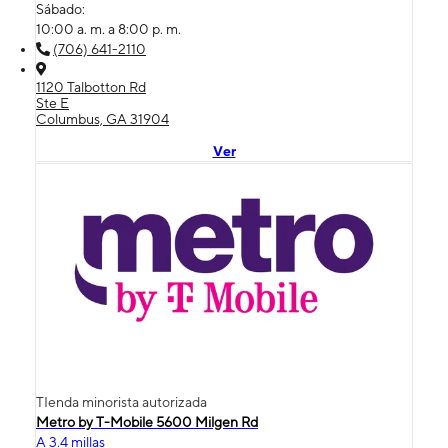
Sábado:
10:00 a. m. a 8:00 p. m.
(706) 641-2110
1120 Talbotton Rd
Ste E
Columbus, GA 31904
Ver
TIenda minorista autorizada
Metro by T-Mobile 5600 Milgen Rd
A 3.4 millas