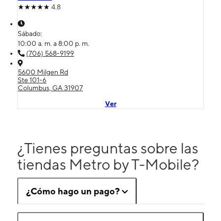
4.8
Sábado:
10:00 a. m. a 8:00 p. m.
(706) 568-9199
5600 Milgen Rd
Ste 101-6
Columbus, GA 31907
Ver
¿Tienes preguntas sobre las
tiendas Metro by T-Mobile?
¿Cómo hago un pago?