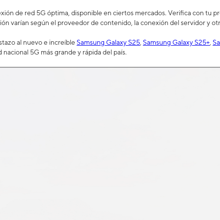
ión de red 5G óptima, disponible en ciertos mercados. Verifica con tu prov
ión varían según el proveedor de contenido, la conexión del servidor y otr
tazo al nuevo e increíble
Samsung Galaxy S25
,
Samsung Galaxy S25+
,
Sa
d nacional 5G más grande y rápida del país.