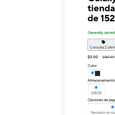
tienda
de 15
Generally carried
Consulta 2 ofer
$0.00
$189.99
Color:
Almacenamiento
128GB
Opciones de pag
Necesito un n