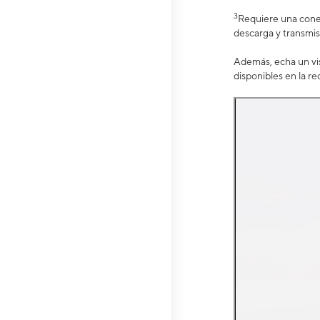
3
Requiere una conex
descarga y transmis
Además, echa un vis
disponibles en la re