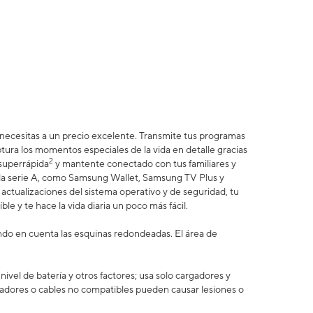
e necesitas a un precio excelente. Transmite tus programas
ptura los momentos especiales de la vida en detalle gracias
2
 superrápida
y mantente conectado con tus familiares y
e la serie A, como Samsung Wallet, Samsung TV Plus y
actualizaciones del sistema operativo y de seguridad, tu
ble y te hace la vida diaria un poco más fácil.
ando en cuenta las esquinas redondeadas. El área de
vel de batería y otros factores; usa solo cargadores y
adores o cables no compatibles pueden causar lesiones o