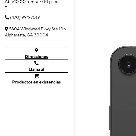
Abrir
10:00 a. m. a 7:00 p. m.
(470) 994-7019
5304 Windward Pkwy Ste 106
Alpharetta, GA 30004
Direcciones
Llama al
Productos en existencias