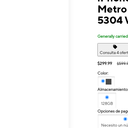
Metro
5304 
Generally carried
Consulta 4 ofer
$299.99
$599.
Color:
Almacenamiento
128GB
Opciones de pag
Necesito un n