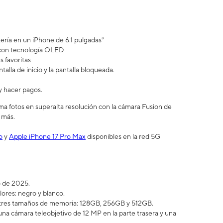
ería en un iPhone de 6.1 pulgadas³
s con tecnología OLED
 favoritas
lla de inicio y la pantalla bloqueada.
y hacer pagos.
a fotos en superalta resolución con la cámara Fusion de
 más.
o
y
Apple iPhone 17 Pro Max
disponibles en la red 5G
ro de 2025.
lores: negro y blanco.
 tres tamaños de memoria: 128GB, 256GB y 512GB.
na cámara teleobjetivo de 12 MP en la parte trasera y una