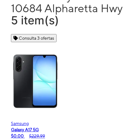
10684 Alpharetta Hwy
5 item(s)
Consulta 3 ofertas
Samsung
Galaxy A17 5G
$0.00
$229.99