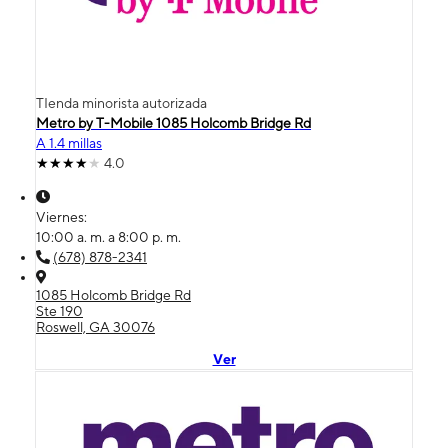
TIenda minorista autorizada
Metro by T-Mobile 1085 Holcomb Bridge Rd
A 1.4 millas
4.0
Viernes:
10:00 a. m. a 8:00 p. m.
(678) 878-2341
1085 Holcomb Bridge Rd
Ste 190
Roswell, GA 30076
Ver