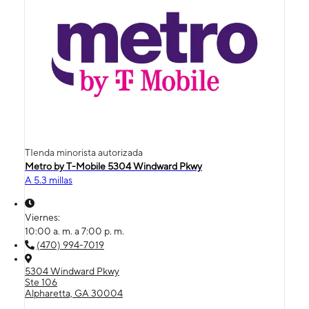
TIenda minorista autorizada
Metro by T-Mobile 5304 Windward Pkwy
A 5.3 millas
Viernes:
10:00 a. m. a 7:00 p. m.
(470) 994-7019
5304 Windward Pkwy
Ste 106
Alpharetta, GA 30004