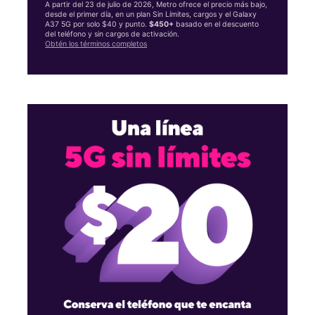
A partir del 23 de julio de 2026, Metro ofrece el precio más bajo,
desde el primer día, en un plan Sin Límites, cargos y el Galaxy
A37 5G por solo $40 y punto.
$450+
basado en el descuento
del teléfono y sin cargos de activación.
Obtén los términos completos