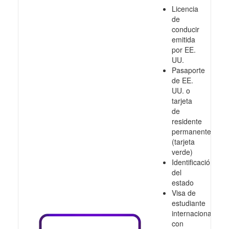
Licencia
de
conducir
emitida
por EE.
UU.
Pasaporte
de EE.
UU. o
tarjeta
de
residente
permanente
(tarjeta
verde)
Identificación
del
estado
Visa de
estudiante
internacional
con