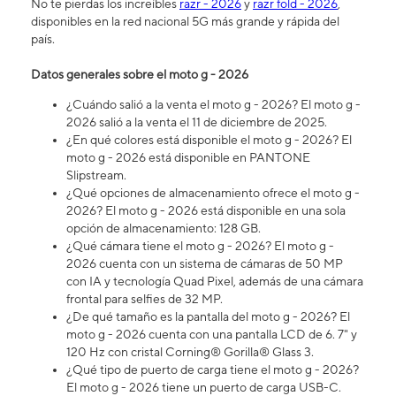
No te pierdas los increíbles
razr - 2026
y
razr fold - 2026
,
disponibles en la red nacional 5G más grande y rápida del
país.
Datos generales sobre el moto g - 2026
¿Cuándo salió a la venta el moto g - 2026? El moto g -
2026 salió a la venta el 11 de diciembre de 2025.
¿En qué colores está disponible el moto g - 2026? El
moto g - 2026 está disponible en PANTONE
Slipstream.
¿Qué opciones de almacenamiento ofrece el moto g -
2026? El moto g - 2026 está disponible en una sola
opción de almacenamiento: 128 GB.
¿Qué cámara tiene el moto g - 2026? ​​​​​​​El moto g -
2026 cuenta con un sistema de cámaras de 50 MP
con IA y tecnología Quad Pixel, además de una cámara
frontal para selfies de 32 MP.
¿De qué tamaño es la pantalla del moto g - 2026? El
moto g - 2026 cuenta con una pantalla LCD de 6. 7" y
120 Hz con cristal Corning® Gorilla® Glass 3.
¿Qué tipo de puerto de carga tiene el moto g - 2026?
El moto g - 2026 tiene un puerto de carga USB-C.