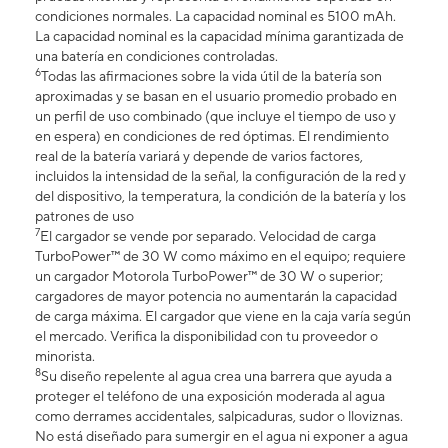
condiciones normales. La capacidad nominal es 5100 mAh.
La capacidad nominal es la capacidad mínima garantizada de
una batería en condiciones controladas.
6
Todas las afirmaciones sobre la vida útil de la batería son
aproximadas y se basan en el usuario promedio probado en
un perfil de uso combinado (que incluye el tiempo de uso y
en espera) en condiciones de red óptimas. El rendimiento
real de la batería variará y depende de varios factores,
incluidos la intensidad de la señal, la configuración de la red y
del dispositivo, la temperatura, la condición de la batería y los
patrones de uso
7
El cargador se vende por separado. Velocidad de carga
TurboPower™ de 30 W como máximo en el equipo; requiere
un cargador Motorola TurboPower™ de 30 W o superior;
cargadores de mayor potencia no aumentarán la capacidad
de carga máxima. El cargador que viene en la caja varía según
el mercado. Verifica la disponibilidad con tu proveedor o
minorista.
8
Su diseño repelente al agua crea una barrera que ayuda a
proteger el teléfono de una exposición moderada al agua
como derrames accidentales, salpicaduras, sudor o lloviznas.
No está diseñado para sumergir en el agua ni exponer a agua