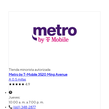
TIenda minorista autorizada
Metro by T-Mobile 3520 Ming Avenue
A 0.5 millas
4.9
Jueves:
10:00 a. m. a 7:00 p. m.
(661) 348-2877