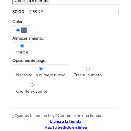
Consulta 6 ofertas
$0.00
$189.99
Color:
Almacenamiento:
128GB
Opciones de pago:
Necesito un número nuevo
Trae tu número
Cliente existente
¿Quieres tu equipo hoy? Cómpralo en una tienda
​​​​​​​Llama a la tienda
Haz tu pedido en línea