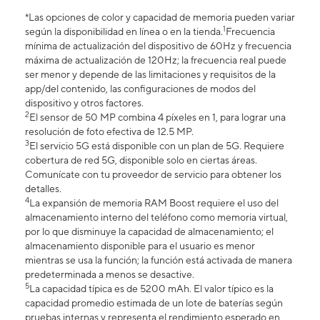
*Las opciones de color y capacidad de memoria pueden variar
1
según la disponibilidad en línea o en la tienda.
Frecuencia
mínima de actualización del dispositivo de 60Hz y frecuencia
máxima de actualización de 120Hz; la frecuencia real puede
ser menor y depende de las limitaciones y requisitos de la
app/del contenido, las configuraciones de modos del
dispositivo y otros factores.
2
El sensor de 50 MP combina 4 píxeles en 1, para lograr una
resolución de foto efectiva de 12.5 MP.
3
El servicio 5G está disponible con un plan de 5G. Requiere
cobertura de red 5G, disponible solo en ciertas áreas.
Comunícate con tu proveedor de servicio para obtener los
detalles.
4
La expansión de memoria RAM Boost requiere el uso del
almacenamiento interno del teléfono como memoria virtual,
por lo que disminuye la capacidad de almacenamiento; el
almacenamiento disponible para el usuario es menor
mientras se usa la función; la función está activada de manera
predeterminada a menos se desactive.
5
La capacidad típica es de 5200 mAh. El valor típico es la
capacidad promedio estimada de un lote de baterías según
pruebas internas y representa el rendimiento esperado en