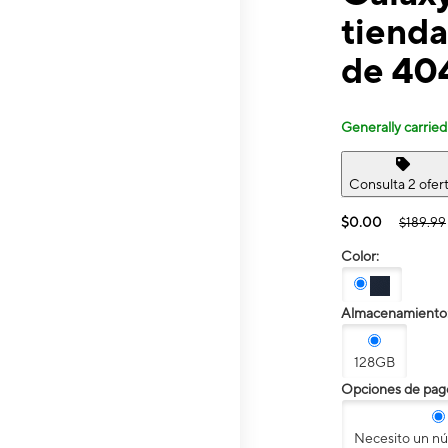
tienda
de 404
Generally carried
Consulta 2 ofer
$0.00
$189.99
Color:
Almacenamiento
128GB
Opciones de pag
Necesito un n