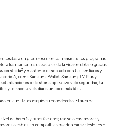
e necesitas a un precio excelente. Transmite tus programas
ptura los momentos especiales de la vida en detalle gracias
2
 superrápida
y mantente conectado con tus familiares y
e la serie A, como Samsung Wallet, Samsung TV Plus y
actualizaciones del sistema operativo y de seguridad, tu
ble y te hace la vida diaria un poco más fácil.
ando en cuenta las esquinas redondeadas. El área de
vel de batería y otros factores; usa solo cargadores y
adores o cables no compatibles pueden causar lesiones o