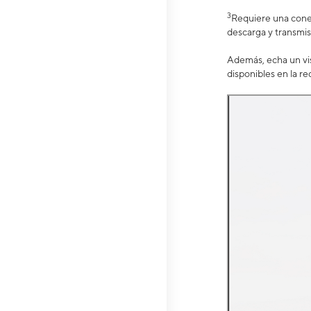
3
Requiere una conex
descarga y transmis
Además, echa un vis
disponibles en la re