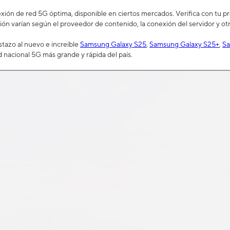
ión de red 5G óptima, disponible en ciertos mercados. Verifica con tu prov
ión varían según el proveedor de contenido, la conexión del servidor y otr
tazo al nuevo e increíble
Samsung Galaxy S25
,
Samsung Galaxy S25+
,
Sa
d nacional 5G más grande y rápida del país.