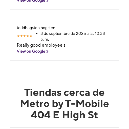
View on Google
toddhogsten hogsten
3 de septiembre de 2025 a las 10:38
p. m.
Really good employee's
View on Google
Tiendas cerca de
Metro by T-Mobile
404 E High St