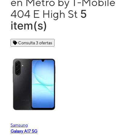
en Metro by T-Mobile
5
404 E High St
item(s)
Consulta 3 ofertas
Samsung
Galaxy A17 5G