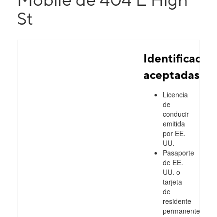
St
Identificacio
aceptadas
Licencia
de
conducir
emitida
por EE.
UU.
Pasaporte
de EE.
UU. o
tarjeta
de
residente
permanente