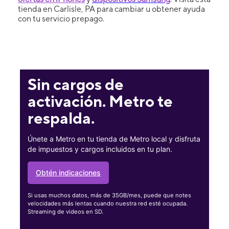
tienda en Carlisle, PA para cambiar u obtener ayuda
con tu servicio prepago.
Sin cargos de
activación. Metro te
respalda.
Únete a Metro en tu tienda de Metro local y disfruta
de impuestos y cargos incluidos en tu plan.
Obtén indicaciones
Si usas muchos datos, más de 35GB/mes, puede que notes
velocidades más lentas cuando nuestra red esté ocupada.
Streaming de videos en SD.