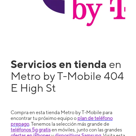
Servicios en tienda
en
Metro by T-Mobile 404
E High St
Compra en esta tienda Metro by T-Mobile para
encontrar tu próximo equipo o
plan de teléfono
prepago
. Tenemos la selección más grande de
teléfonos 5g gratis
en móviles, junto con las grandes
ofertas en iPhones
y
dispositivos Samsung
. Visita esta