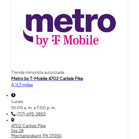
TIenda minorista autorizada
Metro by T-Mobile 4702 Carlisle Pike
A 11.7 millas
Lunes:
10:00 a. m. a 7:00 p. m.
(717) 695-3853
4702 Carlisle Pike
Ste 28
Mechanicsburg, PA 17050