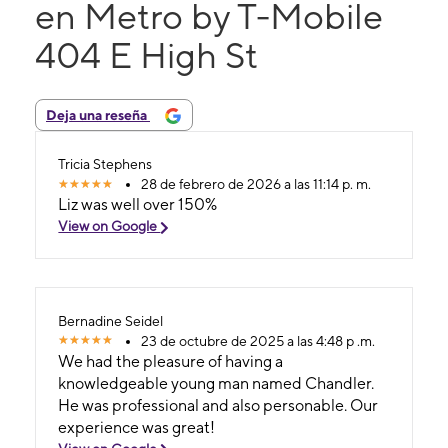
en Metro by T-Mobile
404 E High St
Deja una reseña
Tricia Stephens
28 de febrero de 2026 a las 11:14 p. m.
Liz was well over 150%
View on Google
Bernadine Seidel
23 de octubre de 2025 a las 4:48 p .m.
We had the pleasure of having a
knowledgeable young man named Chandler.
He was professional and also personable. Our
experience was great!