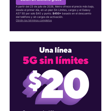
A partir del 23 de julio de 2026, Metro ofrece el precio más bajo,
desde el primer día, en un plan Sin Límites, cargos y el Galaxy
A37 5G por solo $40 y punto.
$450+
basado en el descuento
del teléfono y sin cargos de activación.
Obtén los términos completos