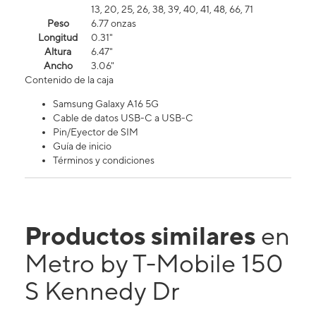
13, 20, 25, 26, 38, 39, 40, 41, 48, 66, 71
Peso
6.77 onzas
Longitud
0.31"
Altura
6.47"
Ancho
3.06"
Contenido de la caja
Samsung Galaxy A16 5G
Cable de datos USB-C a USB-C
Pin/Eyector de SIM
Guía de inicio
Términos y condiciones
Productos similares
en
Metro by T-Mobile 150
S Kennedy Dr