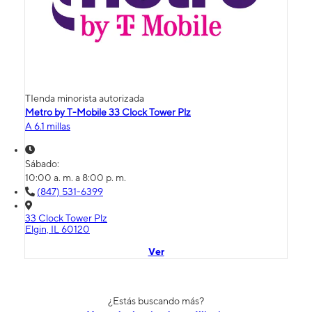
TIenda minorista autorizada
Metro by T-Mobile 33 Clock Tower Plz
A 6.1 millas
Sábado:
10:00 a. m. a 8:00 p. m.
(847) 531-6399
33 Clock Tower Plz
Elgin, IL 60120
Ver
¿Estás buscando más?