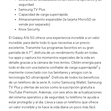
seguridad
Samsung TV Plus
Capacidad de carga superrápida
Almacenamiento expansible (la tarjeta MicroSD se
vende por separado)
Knox Security
El Galaxy A16 5G ofrece una experiencia increíble a un valor
increíble, para darte todo lo que necesitas a un precio
excelente. Transmite tus programas favoritos en su gran
1
pantalla de 6.7"
, disfruta de un rendimiento fluido en todas
tus apps y captura los momentos especiales de la vida en
detalle gracias a la cámara de tres lentes. Obtén energía para
2
todo el día con una batería confiable de carga superrápida
y
mantente conectado con tus familiares y amigos con la
3
tecnología 5G ultrarrápida
. Disfruta de todos los beneficios
de un teléfono de la serie A, como Samsung Wallet, Samsung
TV Plus y ofertas de socios como la suscripción gratuita a
YouTube Premium. Además, con seis años de actualizaciones
del sistema operativo y de seguridad, tu teléfono te ayuda a
estar protegido y al día. Lleva a casa un teléfono que ofrece
un valor increíble y te hace la vida diaria un poco más fácil.