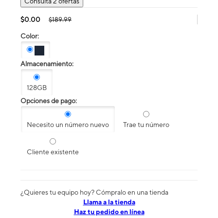
Consulta 2 ofertas
$0.00
$189.99
Color:
Almacenamiento:
128GB
Opciones de pago:
Necesito un número nuevo
Trae tu número
Cliente existente
¿Quieres tu equipo hoy? Cómpralo en una tienda
​​​​​​​Llama a la tienda
Haz tu pedido en línea