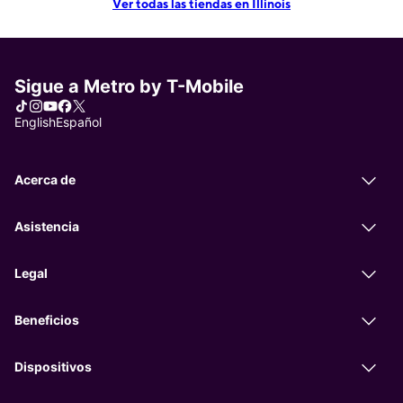
Ver todas las tiendas en Illinois