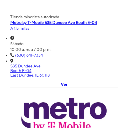
TIenda minorista autorizada
Metro by T-Mobile 535 Dundee Ave Booth E-04
A 1.5 millas
Sábado:
10:00 a. m. a 7:00 p. m.
(630) 641-7334
535 Dundee Ave
Booth E-04
East Dundee, IL 60118
Ver