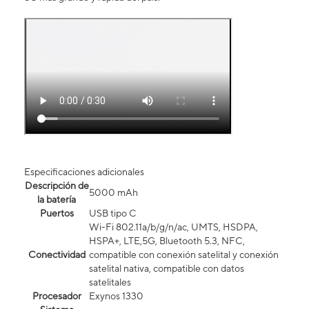
Especificaciones adicionales
Descripción de
5000 mAh
la batería
Puertos
USB tipo C
Wi-Fi 802.11a/b/g/n/ac, UMTS, HSDPA,
HSPA+, LTE,5G, Bluetooth 5.3, NFC,
Conectividad
compatible con conexión satelital y conexión
satelital nativa, compatible con datos
satelitales
Procesador
Exynos 1330