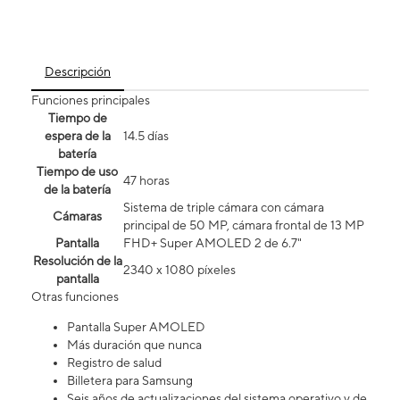
Descripción
Funciones principales
Tiempo de
espera de la
14.5 días
batería
Tiempo de uso
47 horas
de la batería
Sistema de triple cámara con cámara
Cámaras
principal de 50 MP, cámara frontal de 13 MP
Pantalla
FHD+ Super AMOLED 2 de 6.7"
Resolución de la
2340 x 1080 píxeles
pantalla
Otras funciones
Pantalla Super AMOLED
Más duración que nunca
Registro de salud
Billetera para Samsung
Seis años de actualizaciones del sistema operativo y de