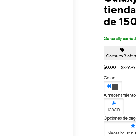
tienda
de 15
Generally carried
Consulta 3 ofer
$0.00
$229.99
Color:
Almacenamiento
128GB
Opciones de pag
Necesito un n