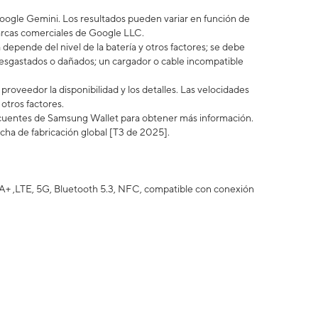
ogle Gemini. Los resultados pueden variar en función de
arcas comerciales de Google LLC.
epende del nivel de la batería y otros factores; se debe
esgastados o dañados; un cargador o cable incompatible
roveedor la disponibilidad y los detalles. Las velocidades
otros factores.
ecuentes de Samsung Wallet para obtener más información.
echa de fabricación global [T3 de 2025].
+ ,LTE, 5G, Bluetooth 5.3, NFC, compatible con conexión