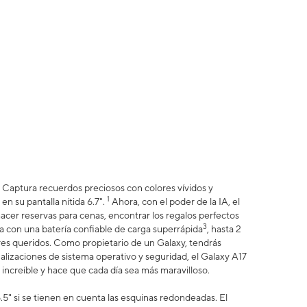
e. Captura recuerdos preciosos con colores vívidos y
1
en su pantalla nítida 6.7".
Ahora, con el poder de la IA, el
cer reservas para cenas, encontrar los regalos perfectos
3
a con una batería confiable de carga superrápida
, hasta 2
es queridos. Como propietario de un Galaxy, tendrás
lizaciones de sistema operativo y seguridad, el Galaxy A17
 increíble y hace que cada día sea más maravilloso.
5" si se tienen en cuenta las esquinas redondeadas. El