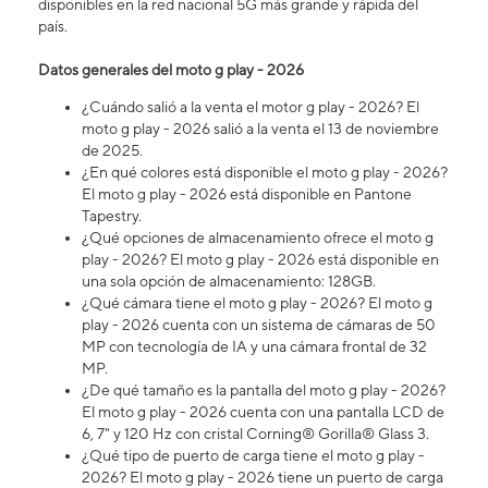
disponibles en la red nacional 5G más grande y rápida del
país.
Datos generales del moto g play - 2026
¿Cuándo salió a la venta el motor g play - 2026? El
moto g play - 2026 salió a la venta el 13 de noviembre
de 2025.
¿En qué colores está disponible el moto g play - 2026?
El moto g play - 2026 está disponible en Pantone
Tapestry.
¿Qué opciones de almacenamiento ofrece el moto g
play - 2026? El moto g play - 2026 está disponible en
una sola opción de almacenamiento: 128GB.
¿Qué cámara tiene el moto g play - 2026? El moto g
play - 2026 cuenta con un sistema de cámaras de 50
MP con tecnología de IA y una cámara frontal de 32
MP.
¿De qué tamaño es la pantalla del moto g play - 2026?
El moto g play - 2026 cuenta con una pantalla LCD de
6, 7" y 120 Hz con cristal Corning® Gorilla® Glass 3.
¿Qué tipo de puerto de carga tiene el moto g play -
2026? El moto g play - 2026 tiene un puerto de carga