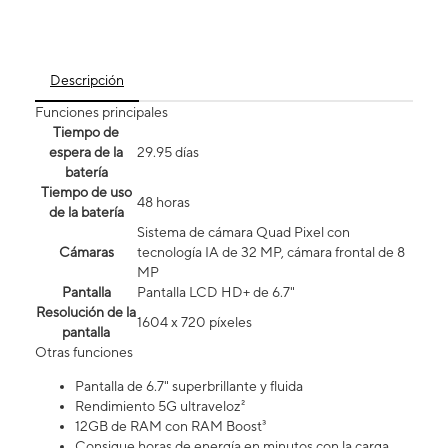
Descripción
Funciones principales
Tiempo de
espera de la
29.95 días
batería
Tiempo de uso
48 horas
de la batería
Sistema de cámara Quad Pixel con
Cámaras
tecnología IA de 32 MP, cámara frontal de 8
MP
Pantalla
Pantalla LCD HD+ de 6.7"
Resolución de la
1604 x 720 píxeles
pantalla
Otras funciones
Pantalla de 6.7" superbrillante y fluida
Rendimiento 5G ultraveloz²
12GB de RAM con RAM Boost³
Consigue horas de energía en minutos con la carga