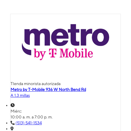
TIenda minorista autorizada
Metro by T-Mobile 936 W North Bend Rd
A 1.3 millas
Miérc:
10:00 a. m. a 7:00 p. m.
(513) 541-1534