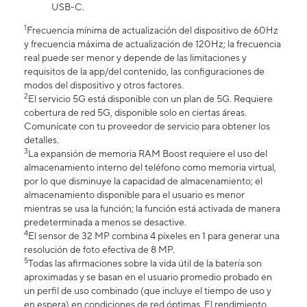
USB-C.
1
Frecuencia mínima de actualización del dispositivo de 60Hz
y frecuencia máxima de actualización de 120Hz; la frecuencia
real puede ser menor y depende de las limitaciones y
requisitos de la app/del contenido, las configuraciones de
modos del dispositivo y otros factores.
2
El servicio 5G está disponible con un plan de 5G. Requiere
cobertura de red 5G, disponible solo en ciertas áreas.
Comunícate con tu proveedor de servicio para obtener los
detalles.
3
La expansión de memoria RAM Boost requiere el uso del
almacenamiento interno del teléfono como memoria virtual,
por lo que disminuye la capacidad de almacenamiento; el
almacenamiento disponible para el usuario es menor
mientras se usa la función; la función está activada de manera
predeterminada a menos se desactive.
4
El sensor de 32 MP combina 4 píxeles en 1 para generar una
resolución de foto efectiva de 8 MP.
5
Todas las afirmaciones sobre la vida útil de la batería son
aproximadas y se basan en el usuario promedio probado en
un perfil de uso combinado (que incluye el tiempo de uso y
en espera) en condiciones de red óptimas. El rendimiento