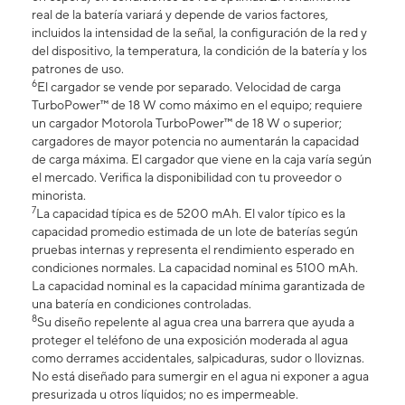
real de la batería variará y depende de varios factores,
incluidos la intensidad de la señal, la configuración de la red y
del dispositivo, la temperatura, la condición de la batería y los
patrones de uso.
6
El cargador se vende por separado. Velocidad de carga
TurboPower™ de 18 W como máximo en el equipo; requiere
un cargador Motorola TurboPower™ de 18 W o superior;
cargadores de mayor potencia no aumentarán la capacidad
de carga máxima. El cargador que viene en la caja varía según
el mercado. Verifica la disponibilidad con tu proveedor o
minorista.
7
La capacidad típica es de 5200 mAh. El valor típico es la
capacidad promedio estimada de un lote de baterías según
pruebas internas y representa el rendimiento esperado en
condiciones normales. La capacidad nominal es 5100 mAh.
La capacidad nominal es la capacidad mínima garantizada de
una batería en condiciones controladas.
8
Su diseño repelente al agua crea una barrera que ayuda a
proteger el teléfono de una exposición moderada al agua
como derrames accidentales, salpicaduras, sudor o lloviznas.
No está diseñado para sumergir en el agua ni exponer a agua
presurizada u otros líquidos; no es impermeable.