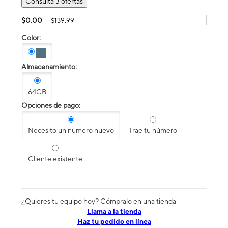
Consulta 3 ofertas
$0.00
$139.99
Color:
Almacenamiento:
64GB
Opciones de pago:
Necesito un número nuevo
Trae tu número
Cliente existente
¿Quieres tu equipo hoy? Cómpralo en una tienda
​​​​​​​Llama a la tienda
Haz tu pedido en línea