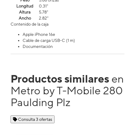
Peso
5.88 onzas
Longitud
0.31"
Altura
5.78"
Ancho
2.82"
Contenido de la caja
Apple iPhone 16e
Cable de carga USB-C (1 m)
Documentación
Productos similares
en
Metro by T-Mobile 280
Paulding Plz
Consulta 3 ofertas