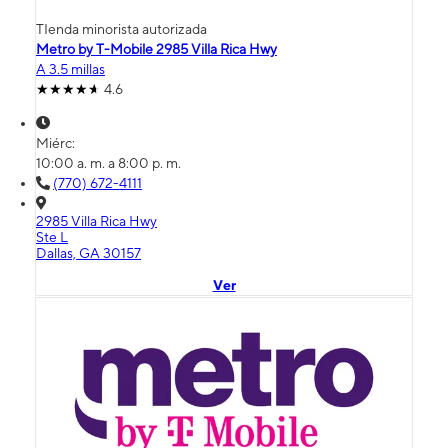
TIenda minorista autorizada
Metro by T-Mobile 2985 Villa Rica Hwy
A 3.5 millas
4.6
Miérc:
10:00 a. m. a 8:00 p. m.
(770) 672-4111
2985 Villa Rica Hwy
Ste L
Dallas, GA 30157
Ver