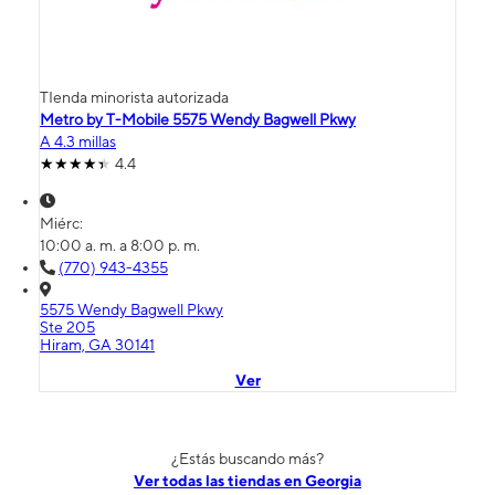
TIenda minorista autorizada
Metro by T-Mobile 5575 Wendy Bagwell Pkwy
A 4.3 millas
4.4
Miérc:
10:00 a. m. a 8:00 p. m.
(770) 943-4355
5575 Wendy Bagwell Pkwy
Ste 205
Hiram, GA 30141
Ver
¿Estás buscando más?
Ver todas las tiendas en Georgia