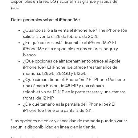
disponibles en la red 5G nacional más grande y rápida del
país.
Datos generales sobre el iPhone 16​​​​​​​e
¿Cuándo salió a la venta el iPhone 16​​​​​​​e? The iPhone 16e
salió a la venta el 28 de febrero de 2025.
¿En qué colores está disponible el iPhone 16e? El
iPhone 16e está disponible en dos colores: negro y
blanco.
¿Qué opciones de almacenamiento ofrece el Apple
iPhone 16e? El iPhone 16e ofrece tres tamaños de
memoria: 128GB, 256GB y 512GB.
¿Qué cámara tiene el iPhone 16e? El iPhone 16e tiene
una cámara Fusion de 48 MP y una cámara
teleobjetivo de 12 MP en la parte trasera y una cámara
frontal de 12 MP.
¿De qué tamaño es la pantalla del iPhone 16e? El
iPhone 16e tiene una pantalla de 6.1".
*Las opciones de color y capacidad de memoria pueden variar
según la disponibilidad en línea o en la tienda.