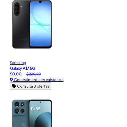
Samsung
Galaxy A17 5G
$0.00
$229.99
Generalmente en existencia
Consulta 3 ofertas