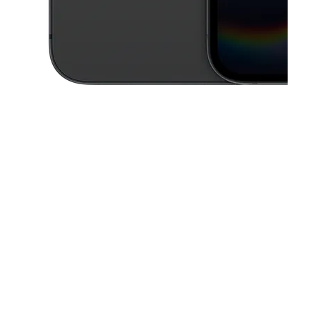
This carousel contains a column of small thumbnails. Selecting a thu