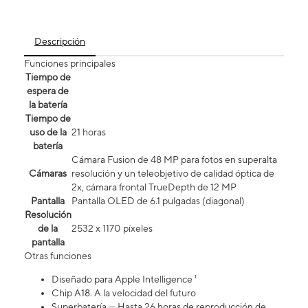
Descripción
Funciones principales
Tiempo de
espera de
la batería
Tiempo de
uso de la
21 horas
batería
Cámara Fusion de 48 MP para fotos en superalta
Cámaras
resolución y un teleobjetivo de calidad óptica de
2x, cámara frontal TrueDepth de 12 MP
Pantalla
Pantalla OLED de 6.1 pulgadas (diagonal)
Resolución
de la
2532 x 1170 píxeles
pantalla
Otras funciones
Diseñado para Apple Intelligence ¹
Chip A18. A la velocidad del futuro
Superbatería — Hasta 26 horas de reproducción de