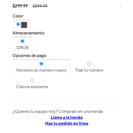
$299.99
$599.99
Color:
Almacenamiento:
128GB
Opciones de pago:
Necesito un número nuevo
Trae tu número
Cliente existente
¿Quieres tu equipo hoy? Cómpralo en una tienda
​​​​​​​Llama a la tienda
Haz tu pedido en línea