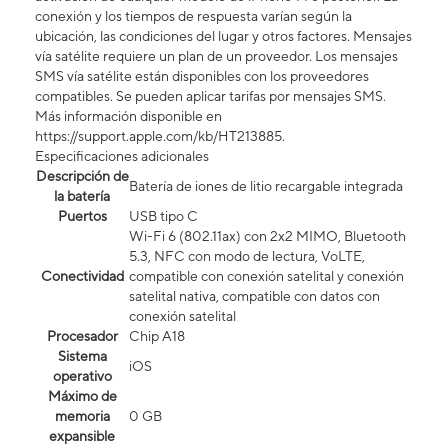
conexión y los tiempos de respuesta varían según la
ubicación, las condiciones del lugar y otros factores. Mensajes
vía satélite requiere un plan de un proveedor. Los mensajes
SMS vía satélite están disponibles con los proveedores
compatibles. Se pueden aplicar tarifas por mensajes SMS.
Más información disponible en
https://support.apple.com/kb/HT213885.
Especificaciones adicionales
Descripción de
Batería de iones de litio recargable integrada
la batería
Puertos
USB tipo C
Wi-Fi 6 (802.11ax) con 2x2 MIMO, Bluetooth
5.3, NFC con modo de lectura, VoLTE,
Conectividad
compatible con conexión satelital y conexión
satelital nativa, compatible con datos con
conexión satelital​​​​​​​
Procesador
Chip A18
Sistema
iOS
operativo
Máximo de
memoria
0 GB
expansible