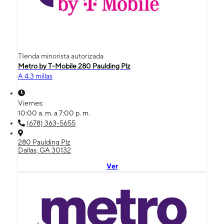
TIenda minorista autorizada
Metro by T-Mobile 280 Paulding Plz
A 4.3 millas
Viernes:
10:00 a. m. a 7:00 p. m.
(678) 363-5655
280 Paulding Plz
Dallas, GA 30132
Ver