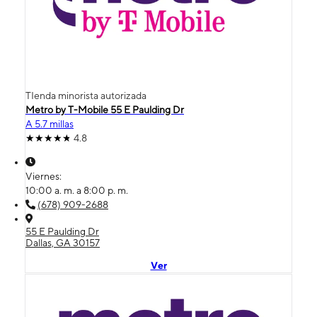
TIenda minorista autorizada
Metro by T-Mobile 55 E Paulding Dr
A 5.7 millas
4.8
Viernes:
10:00 a. m. a 8:00 p. m.
(678) 909-2688
55 E Paulding Dr
Dallas, GA 30157
Ver