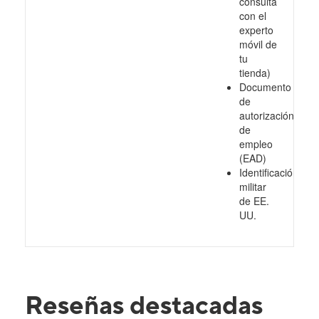
consulta
con el
experto
móvil de
tu
tienda)
Documento
de
autorización
de
empleo
(EAD)
Identificación
militar
de EE.
UU.
Reseñas destacadas