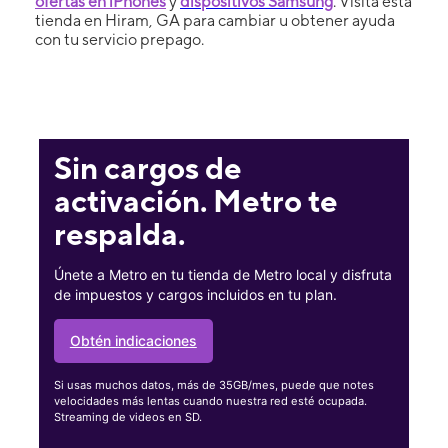
ofertas en iPhones
y
dispositivos Samsung
. Visita esta
tienda en Hiram, GA para cambiar u obtener ayuda
con tu servicio prepago.
Sin cargos de
activación. Metro te
respalda.
Únete a Metro en tu tienda de Metro local y disfruta
de impuestos y cargos incluidos en tu plan.
Obtén indicaciones
Si usas muchos datos, más de 35GB/mes, puede que notes
velocidades más lentas cuando nuestra red esté ocupada.
Streaming de videos en SD.