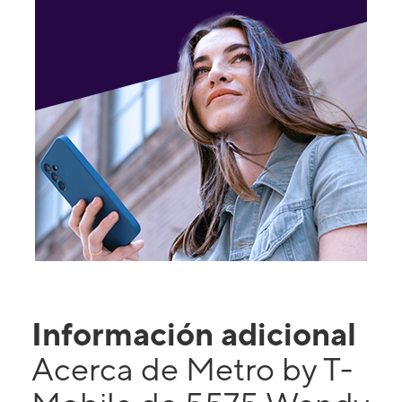
Información adicional
Acerca de Metro by T-