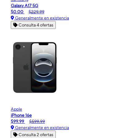
Galaxy A17 5G
$0.00
$229.99
Generalmente en existencia
Consulta 4 ofertas
Apple
iPhone 16e
$99.99
$599.99
Generalmente en existencia
Consulta 2 ofertas