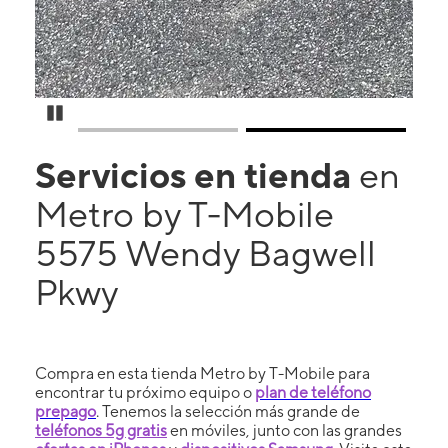
Pause Carousel
Servicios en tienda
en
Metro by T-Mobile
5575 Wendy Bagwell
Pkwy
Compra en esta tienda Metro by T-Mobile para
encontrar tu próximo equipo o
plan de teléfono
prepago
. Tenemos la selección más grande de
teléfonos 5g gratis
en móviles, junto con las grandes