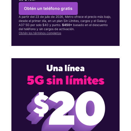
Obtén un teléfono gratis
A partir del 23 de julio de 2026, Metro ofrece el precio más bajo,
desde el primer día, en un plan Sin Límites, cargos y el Galaxy
A37 5G por solo $40 y punto.
$450+
basado en el descuento
del teléfono y sin cargos de activación.
Obtén los términos completos