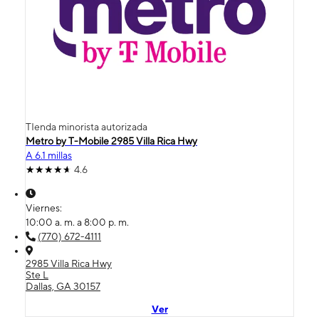
TIenda minorista autorizada
Metro by T-Mobile 2985 Villa Rica Hwy
A 6.1 millas
4.6
Viernes:
10:00 a. m. a 8:00 p. m.
(770) 672-4111
2985 Villa Rica Hwy
Ste L
Dallas, GA 30157
Ver