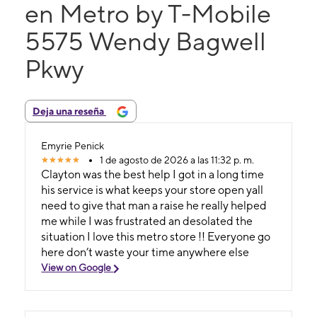
en Metro by T-Mobile
5575 Wendy Bagwell
Pkwy
Deja una reseña
Emyrie Penick
1 de agosto de 2026 a las 11:32 p. m.
Clayton was the best help I got in a long time
his service is what keeps your store open yall
need to give that man a raise he really helped
me while I was frustrated an desolated the
situation I love this metro store !! Everyone go
here don’t waste your time anywhere else
View on Google