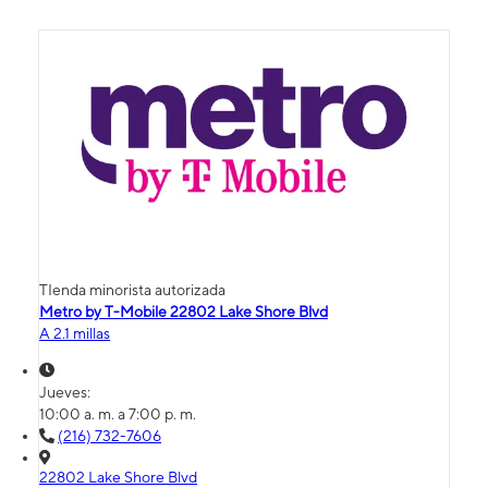
TIenda minorista autorizada
Metro by T-Mobile 22802 Lake Shore Blvd
A 2.1 millas
Jueves:
10:00 a. m. a 7:00 p. m.
(216) 732-7606
22802 Lake Shore Blvd