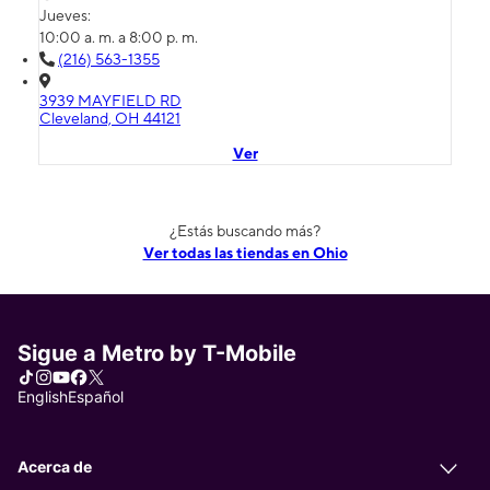
Jueves:
10:00 a. m. a 8:00 p. m.
(216) 563-1355
3939 MAYFIELD RD
Cleveland, OH 44121
Ver
¿Estás buscando más?
Ver todas las tiendas en Ohio