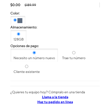
$0.00
$189.99
Color:
Almacenamiento:
128GB
Opciones de pago:
Necesito un número nuevo
Trae tu número
Cliente existente
¿Quieres tu equipo hoy? Cómpralo en una tienda
​​​​​​​Llama a la tienda
Haz tu pedido en línea