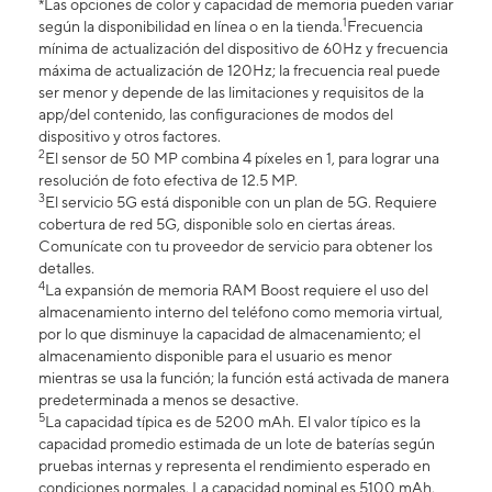
*Las opciones de color y capacidad de memoria pueden variar
1
según la disponibilidad en línea o en la tienda.
Frecuencia
mínima de actualización del dispositivo de 60Hz y frecuencia
máxima de actualización de 120Hz; la frecuencia real puede
ser menor y depende de las limitaciones y requisitos de la
app/del contenido, las configuraciones de modos del
dispositivo y otros factores.
2
El sensor de 50 MP combina 4 píxeles en 1, para lograr una
resolución de foto efectiva de 12.5 MP.
3
El servicio 5G está disponible con un plan de 5G. Requiere
cobertura de red 5G, disponible solo en ciertas áreas.
Comunícate con tu proveedor de servicio para obtener los
detalles.
4
La expansión de memoria RAM Boost requiere el uso del
almacenamiento interno del teléfono como memoria virtual,
por lo que disminuye la capacidad de almacenamiento; el
almacenamiento disponible para el usuario es menor
mientras se usa la función; la función está activada de manera
predeterminada a menos se desactive.
5
La capacidad típica es de 5200 mAh. El valor típico es la
capacidad promedio estimada de un lote de baterías según
pruebas internas y representa el rendimiento esperado en
condiciones normales. La capacidad nominal es 5100 mAh.