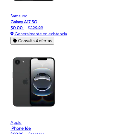
Samsung
Galaxy A17 5G
$0.00
$229.99
Generalmente en existencia
Consulta 4 ofertas
Apple
iPhone 16e