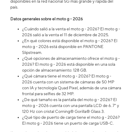
disponibles en la red nacional 5G más grande y rápida del
país.
Datos generales sobre el moto g - 2026
¿Cuándo salió a la venta el moto g - 2026? El moto g -
2026 salió a la venta el 11 de diciembre de 2025.
¿En qué colores está disponible el moto g - 2026? El
moto g - 2026 está disponible en PANTONE
Slipstream.
¿Qué opciones de almacenamiento ofrece el moto g -
2026? El moto g - 2026 está disponible en una sola
opción de almacenamiento: 128 GB.
¿Qué cámara tiene el moto g - 2026? ​​​​​​​El moto g -
2026 cuenta con un sistema de cámaras de 50 MP
con IA y tecnología Quad Pixel, además de una cámara
frontal para selfies de 32 MP.
¿De qué tamaño es la pantalla del moto g - 2026? El
moto g - 2026 cuenta con una pantalla LCD de 6. 7" y
120 Hz con cristal Corning® Gorilla® Glass 3.
¿Qué tipo de puerto de carga tiene el moto g - 2026?
El moto g - 2026 tiene un puerto de carga USB-C.