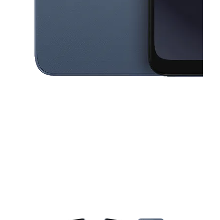
This carousel contains a column of small thumbnails. Selecting a thu