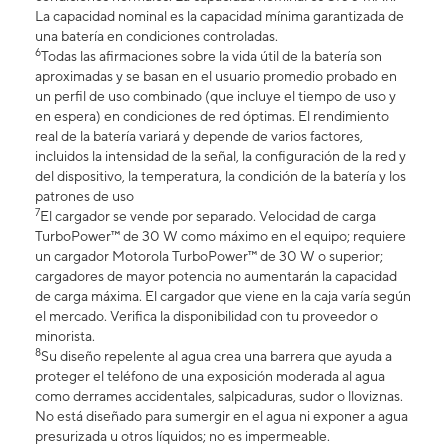
La capacidad nominal es la capacidad mínima garantizada de
una batería en condiciones controladas.
6
Todas las afirmaciones sobre la vida útil de la batería son
aproximadas y se basan en el usuario promedio probado en
un perfil de uso combinado (que incluye el tiempo de uso y
en espera) en condiciones de red óptimas. El rendimiento
real de la batería variará y depende de varios factores,
incluidos la intensidad de la señal, la configuración de la red y
del dispositivo, la temperatura, la condición de la batería y los
patrones de uso
7
El cargador se vende por separado. Velocidad de carga
TurboPower™ de 30 W como máximo en el equipo; requiere
un cargador Motorola TurboPower™ de 30 W o superior;
cargadores de mayor potencia no aumentarán la capacidad
de carga máxima. El cargador que viene en la caja varía según
el mercado. Verifica la disponibilidad con tu proveedor o
minorista.
8
Su diseño repelente al agua crea una barrera que ayuda a
proteger el teléfono de una exposición moderada al agua
como derrames accidentales, salpicaduras, sudor o lloviznas.
No está diseñado para sumergir en el agua ni exponer a agua
presurizada u otros líquidos; no es impermeable.