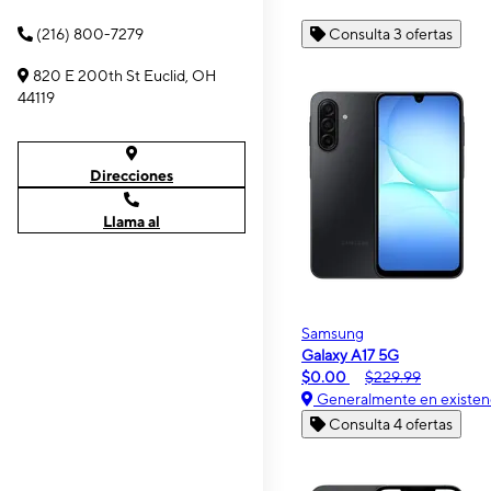
(216) 800-7279
Consulta 3 ofertas
820 E 200th St Euclid, OH
44119
Direcciones
Llama al
Samsung
Galaxy A17 5G
$0.00
$229.99
Generalmente en existen
Consulta 4 ofertas