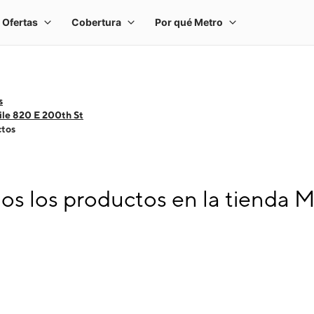
s
le 820 E 200th St
ctos
s los productos en la tienda M