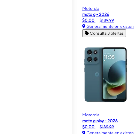
Motorola
moto g - 2026
$0.00
$189.99
Generalmente en existen
Consulta 3 ofertas
Motorola
moto g play - 2026
$0.00
$139.99
Generalmente en existen