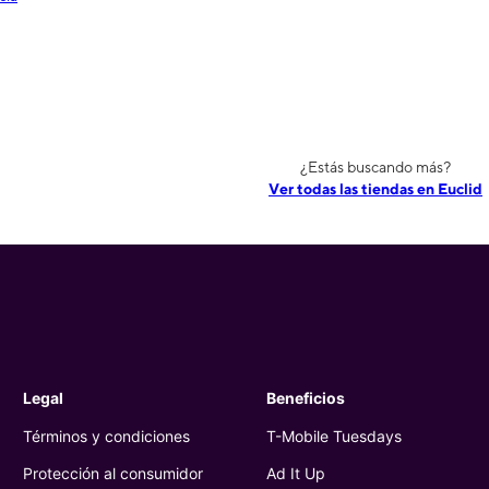
¿Estás buscando más?
Ver todas las tiendas en Euclid