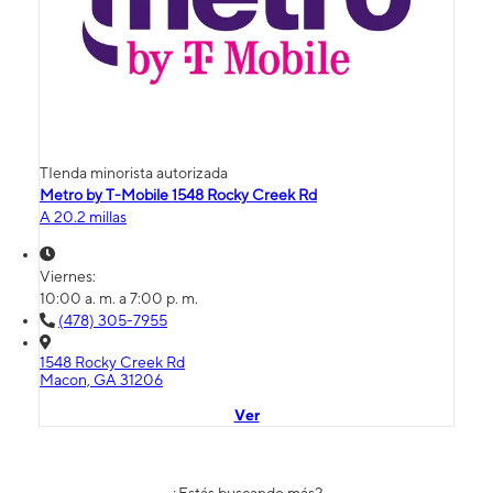
TIenda minorista autorizada
Metro by T-Mobile 1548 Rocky Creek Rd
A 20.2 millas
Viernes:
10:00 a. m. a 7:00 p. m.
(478) 305-7955
1548 Rocky Creek Rd
Macon, GA 31206
Ver
¿Estás buscando más?