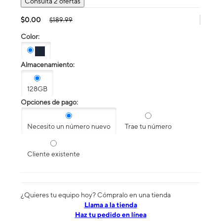
Consulta 2 ofertas
$0.00
$189.99
Color:
Almacenamiento:
128GB
Opciones de pago:
Necesito un número nuevo
Trae tu número
Cliente existente
¿Quieres tu equipo hoy? Cómpralo en una tienda
​​​​​​​Llama a la tienda
Haz tu pedido en línea