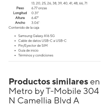
13, 20, 25, 26, 38, 39, 40, 41, 48, 66, 71
Peso
6.77 onzas
Longitud
0.31"
Altura
6.47"
Ancho
3.06"
Contenido de la caja
Samsung Galaxy A16 5G
Cable de datos USB-C a USB-C
Pin/Eyector de SIM
Guía de inicio
Términos y condiciones
Productos similares
en
Metro by T-Mobile 304
N Camellia Blvd A