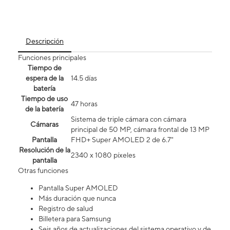
Descripción
Funciones principales
Tiempo de
espera de la
14.5 días
batería
Tiempo de uso
47 horas
de la batería
Sistema de triple cámara con cámara
Cámaras
principal de 50 MP, cámara frontal de 13 MP
Pantalla
FHD+ Super AMOLED 2 de 6.7"
Resolución de la
2340 x 1080 píxeles
pantalla
Otras funciones
Pantalla Super AMOLED
Más duración que nunca
Registro de salud
Billetera para Samsung
Seis años de actualizaciones del sistema operativo y de