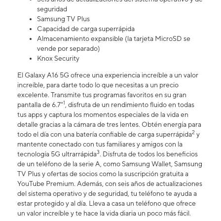
seguridad
Samsung TV Plus
Capacidad de carga superrápida
Almacenamiento expansible (la tarjeta MicroSD se
vende por separado)
Knox Security
El Galaxy A16 5G ofrece una experiencia increíble a un valor
increíble, para darte todo lo que necesitas a un precio
excelente. Transmite tus programas favoritos en su gran
1
pantalla de 6.7"
, disfruta de un rendimiento fluido en todas
tus apps y captura los momentos especiales de la vida en
detalle gracias a la cámara de tres lentes. Obtén energía para
2
todo el día con una batería confiable de carga superrápida
y
mantente conectado con tus familiares y amigos con la
3
tecnología 5G ultrarrápida
. Disfruta de todos los beneficios
de un teléfono de la serie A, como Samsung Wallet, Samsung
TV Plus y ofertas de socios como la suscripción gratuita a
YouTube Premium. Además, con seis años de actualizaciones
del sistema operativo y de seguridad, tu teléfono te ayuda a
estar protegido y al día. Lleva a casa un teléfono que ofrece
un valor increíble y te hace la vida diaria un poco más fácil.