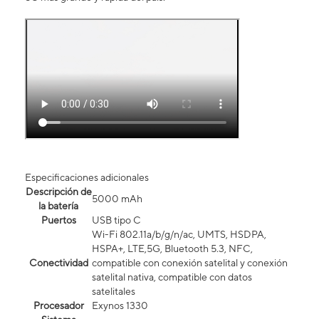
Especificaciones adicionales
Descripción de
5000 mAh
la batería
Puertos
USB tipo C
Wi-Fi 802.11a/b/g/n/ac, UMTS, HSDPA,
HSPA+, LTE,5G, Bluetooth 5.3, NFC,
Conectividad
compatible con conexión satelital y conexión
satelital nativa, compatible con datos
satelitales
Procesador
Exynos 1330