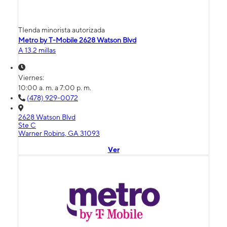
TIenda minorista autorizada
Metro by T-Mobile 2628 Watson Blvd
A 13.2 millas
Viernes:
10:00 a. m. a 7:00 p. m.
(478) 929-0072
2628 Watson Blvd
Ste C
Warner Robins, GA 31093
Ver