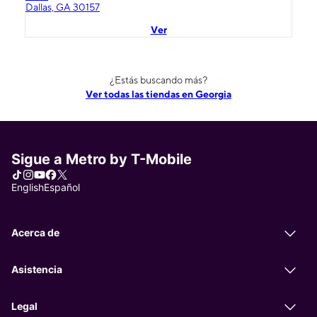
Dallas, GA 30157
Ver
¿Estás buscando más?
Ver todas las tiendas en Georgia