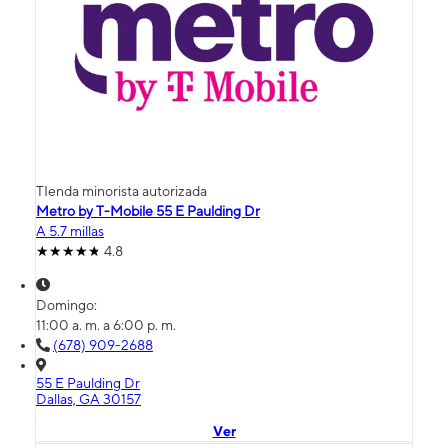
TIenda minorista autorizada
Metro by T-Mobile 55 E Paulding Dr
A 5.7 millas
4.8
Domingo:
11:00 a. m. a 6:00 p. m.
(678) 909-2688
55 E Paulding Dr
Dallas, GA 30157
Ver