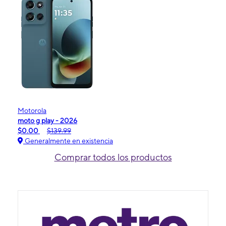
Motorola
moto g play - 2026
$0.00
$139.99
Generalmente en existencia
Comprar todos los productos