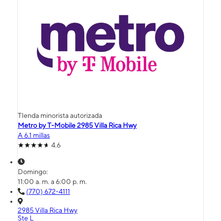
TIenda minorista autorizada
Metro by T-Mobile 2985 Villa Rica Hwy
A 6.1 millas
4.6
Domingo:
11:00 a. m. a 6:00 p. m.
(770) 672-4111
2985 Villa Rica Hwy
Ste L