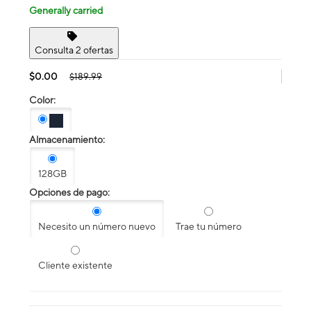
Generally carried
Consulta 2 ofertas
$0.00
$189.99
Color:
Almacenamiento:
128GB
Opciones de pago:
Necesito un número nuevo
Trae tu número
Cliente existente