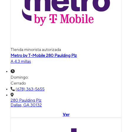
TIenda minorista autorizada
Metro by T-Mobile 280 Paulding Plz
A 4.3 millas
Domingo:
Cerrado
(678) 363-5655
280 Paulding Plz
Dallas, GA 30132
Ver