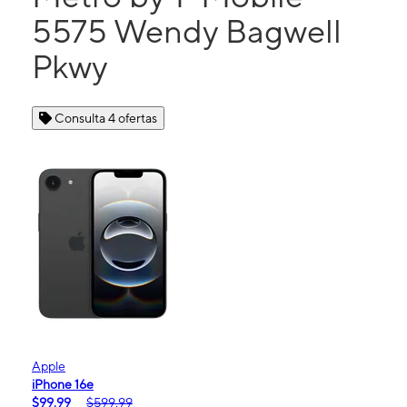
5575 Wendy Bagwell
Pkwy
Consulta 4 ofertas
Apple
iPhone 16e
$99.99
$599.99