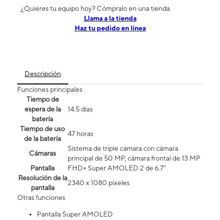
¿Quieres tu equipo hoy? Cómpralo en una tienda
​​​​​​​Llama a la tienda
Haz tu pedido en línea
Descripción
Funciones principales
Tiempo de
espera de la
14.5 días
batería
Tiempo de uso
47 horas
de la batería
Sistema de triple cámara con cámara
Cámaras
principal de 50 MP, cámara frontal de 13 MP
Pantalla
FHD+ Super AMOLED 2 de 6.7"
Resolución de la
2340 x 1080 píxeles
pantalla
Otras funciones
Pantalla Super AMOLED