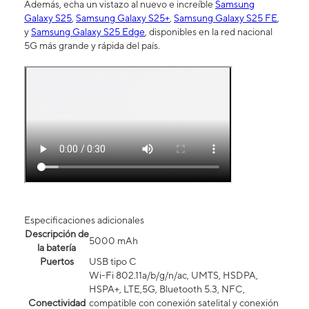
Además, echa un vistazo al nuevo e increíble
Samsung
Galaxy S25
,
Samsung Galaxy S25+
,
Samsung Galaxy S25 FE
,
y
Samsung Galaxy S25 Edge
, disponibles en la red nacional
5G más grande y rápida del país.
Especificaciones adicionales
Descripción de
5000 mAh
la batería
Puertos
USB tipo C
Wi-Fi 802.11a/b/g/n/ac, UMTS, HSDPA,
HSPA+, LTE,5G, Bluetooth 5.3, NFC,
Conectividad
compatible con conexión satelital y conexión