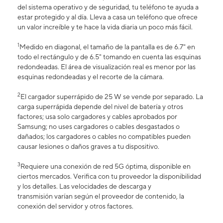
del sistema operativo y de seguridad, tu teléfono te ayuda a
estar protegido y al día. Lleva a casa un teléfono que ofrece
un valor increíble y te hace la vida diaria un poco más fácil.
1
Medido en diagonal, el tamaño de la pantalla es de 6.7" en
todo el rectángulo y de 6.5" tomando en cuenta las esquinas
redondeadas. El área de visualización real es menor por las
esquinas redondeadas y el recorte de la cámara.
2
El cargador superrápido de 25 W se vende por separado. La
carga superrápida depende del nivel de batería y otros
factores; usa solo cargadores y cables aprobados por
Samsung; no uses cargadores o cables desgastados o
dañados; los cargadores o cables no compatibles pueden
causar lesiones o daños graves a tu dispositivo.
3
Requiere una conexión de red 5G óptima, disponible en
ciertos mercados. Verifica con tu proveedor la disponibilidad
y los detalles. Las velocidades de descarga y
transmisión varían según el proveedor de contenido, la
conexión del servidor y otros factores.