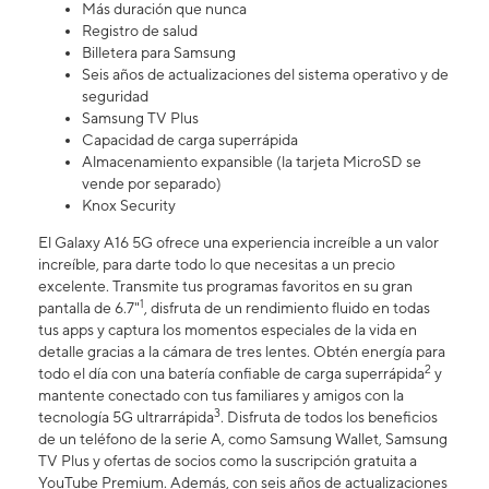
Más duración que nunca
Registro de salud
Billetera para Samsung
Seis años de actualizaciones del sistema operativo y de
seguridad
Samsung TV Plus
Capacidad de carga superrápida
Almacenamiento expansible (la tarjeta MicroSD se
vende por separado)
Knox Security
El Galaxy A16 5G ofrece una experiencia increíble a un valor
increíble, para darte todo lo que necesitas a un precio
excelente. Transmite tus programas favoritos en su gran
1
pantalla de 6.7"
, disfruta de un rendimiento fluido en todas
tus apps y captura los momentos especiales de la vida en
detalle gracias a la cámara de tres lentes. Obtén energía para
2
todo el día con una batería confiable de carga superrápida
y
mantente conectado con tus familiares y amigos con la
3
tecnología 5G ultrarrápida
. Disfruta de todos los beneficios
de un teléfono de la serie A, como Samsung Wallet, Samsung
TV Plus y ofertas de socios como la suscripción gratuita a
YouTube Premium. Además, con seis años de actualizaciones