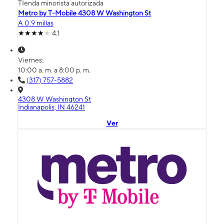
TIenda minorista autorizada
Metro by T-Mobile 4308 W Washington St
A 0.9 millas
4.1
Viernes:
10:00 a. m. a 8:00 p. m.
(317) 757-5882
4308 W Washington St
Indianapolis, IN 46241
Ver