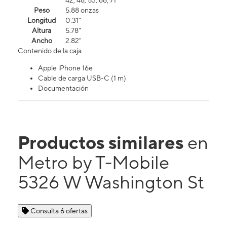
42, 48, 53, 66, 71
Peso
5.88 onzas
Longitud
0.31"
Altura
5.78"
Ancho
2.82"
Contenido de la caja
Apple iPhone 16e
Cable de carga USB-C (1 m)
Documentación
Productos similares
en
Metro by T-Mobile
5326 W Washington St
Consulta 6 ofertas