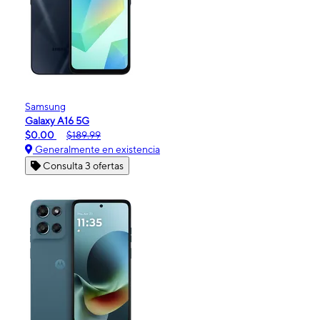
Samsung
Galaxy A16 5G
$0.00
$189.99
Generalmente en existencia
Consulta 3 ofertas