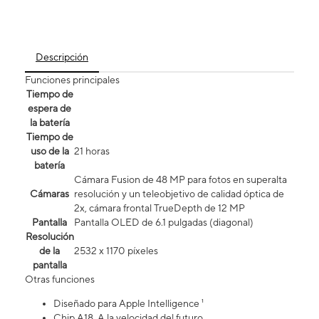
Descripción
Funciones principales
Tiempo de
espera de
la batería
Tiempo de
uso de la
21 horas
batería
Cámara Fusion de 48 MP para fotos en superalta
Cámaras
resolución y un teleobjetivo de calidad óptica de
2x, cámara frontal TrueDepth de 12 MP
Pantalla
Pantalla OLED de 6.1 pulgadas (diagonal)
Resolución
de la
2532 x 1170 píxeles
pantalla
Otras funciones
Diseñado para Apple Intelligence ¹
Chip A18. A la velocidad del futuro