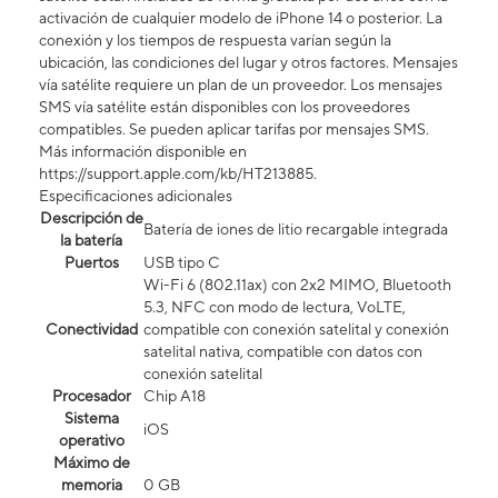
activación de cualquier modelo de iPhone 14 o posterior. La
conexión y los tiempos de respuesta varían según la
ubicación, las condiciones del lugar y otros factores. Mensajes
vía satélite requiere un plan de un proveedor. Los mensajes
SMS vía satélite están disponibles con los proveedores
compatibles. Se pueden aplicar tarifas por mensajes SMS.
Más información disponible en
https://support.apple.com/kb/HT213885.
Especificaciones adicionales
Descripción de
Batería de iones de litio recargable integrada
la batería
Puertos
USB tipo C
Wi-Fi 6 (802.11ax) con 2x2 MIMO, Bluetooth
5.3, NFC con modo de lectura, VoLTE,
Conectividad
compatible con conexión satelital y conexión
satelital nativa, compatible con datos con
conexión satelital​​​​​​​
Procesador
Chip A18
Sistema
iOS
operativo
Máximo de
memoria
0 GB