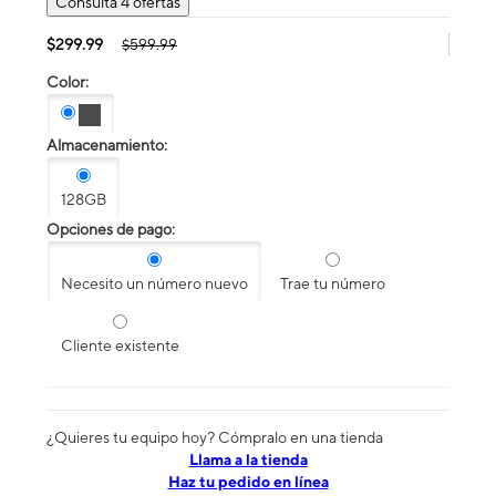
Consulta 4 ofertas
$299.99
$599.99
Color:
Almacenamiento:
128GB
Opciones de pago:
Necesito un número nuevo
Trae tu número
Cliente existente
¿Quieres tu equipo hoy? Cómpralo en una tienda
​​​​​​​Llama a la tienda
Haz tu pedido en línea