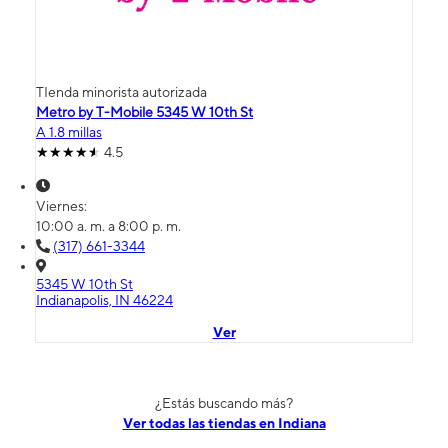
TIenda minorista autorizada
Metro by T-Mobile 5345 W 10th St
A 1.8 millas
4.5
Viernes:
10:00 a. m. a 8:00 p. m.
(317) 661-3344
5345 W 10th St
Indianapolis, IN 46224
Ver
¿Estás buscando más?
Ver todas las tiendas en Indiana