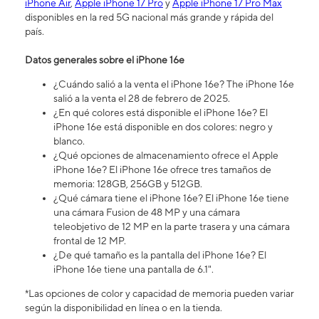
iPhone Air
,
Apple iPhone 17 Pro
y
Apple iPhone 17 Pro Max
disponibles en la red 5G nacional más grande y rápida del
país.
Datos generales sobre el iPhone 16​​​​​​​e
¿Cuándo salió a la venta el iPhone 16​​​​​​​e? The iPhone 16e
salió a la venta el 28 de febrero de 2025.
¿En qué colores está disponible el iPhone 16e? El
iPhone 16e está disponible en dos colores: negro y
blanco.
¿Qué opciones de almacenamiento ofrece el Apple
iPhone 16e? El iPhone 16e ofrece tres tamaños de
memoria: 128GB, 256GB y 512GB.
¿Qué cámara tiene el iPhone 16e? El iPhone 16e tiene
una cámara Fusion de 48 MP y una cámara
teleobjetivo de 12 MP en la parte trasera y una cámara
frontal de 12 MP.
¿De qué tamaño es la pantalla del iPhone 16e? El
iPhone 16e tiene una pantalla de 6.1".
*Las opciones de color y capacidad de memoria pueden variar
según la disponibilidad en línea o en la tienda.