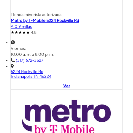
TIenda minorista autorizada
Metro by T-Mobile 5224 Rockville Rd
A 0.9 millas
4.8
Viernes:
10:00 a. m. a 8:00 p. m.
(317) 672-3527
5224 Rockville Rd
Indianapolis, IN 46224
Ver