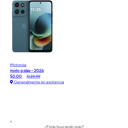
Motorola
moto g play - 2026
$0.00
$139.99
Generalmente en existencia
<
¿Estás buscando más?