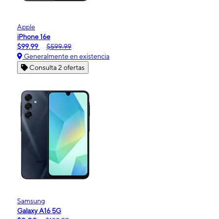
Apple
iPhone 16e
$99.99
$599.99
Generalmente en existencia
Consulta 2 ofertas
Samsung
Galaxy A16 5G