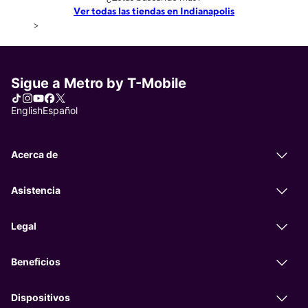
Ver todas las tiendas en Indianapolis
>