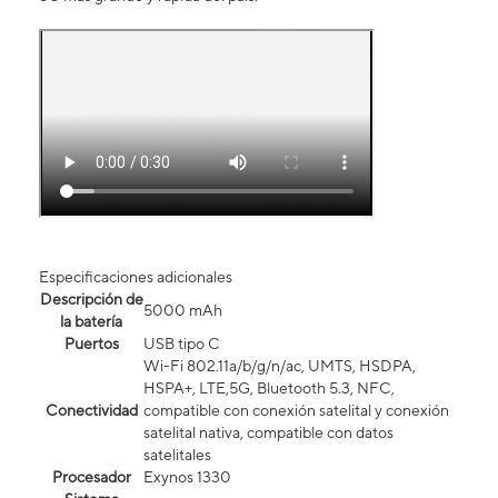
Especificaciones adicionales
Descripción de
5000 mAh
la batería
Puertos
USB tipo C
Wi-Fi 802.11a/b/g/n/ac, UMTS, HSDPA,
HSPA+, LTE,5G, Bluetooth 5.3, NFC,
Conectividad
compatible con conexión satelital y conexión
satelital nativa, compatible con datos
satelitales
Procesador
Exynos 1330