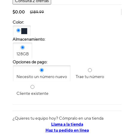
Consulta 2 ofertas
$0.00
$189.99
Color:
Almacenamiento:
128GB
Opciones de pago:
Necesito un número nuevo
Trae tu número
Cliente existente
¿Quieres tu equipo hoy? Cómpralo en una tienda
​​​​​​​Llama a la tienda
Haz tu pedido en línea