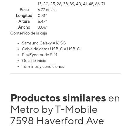
13, 20, 25, 26, 38, 39, 40, 41, 48, 66, 71
Peso
6.77 onzas
Longitud
0.31"
Altura
6.47"
Ancho
3.06"
Contenido de la caja
Samsung Galaxy A16 5G
Cable de datos USB-C a USB-C
Pin/Eyector de SIM
Guía de inicio
Términos y condiciones
Productos similares
en
Metro by T-Mobile
7598 Haverford Ave