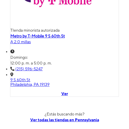
TIenda minorista autorizada
Metro by T-Mobile 9 S 60th St
A 2.0 millas
Domingo:
12:00 p. m. a 5:00 p. m.
(215) 596-5247
9 S 60th St
Philadelphia, PA 19139
Ver
¿Estás buscando más?
Ver todas las tiendas en Pennsylvania