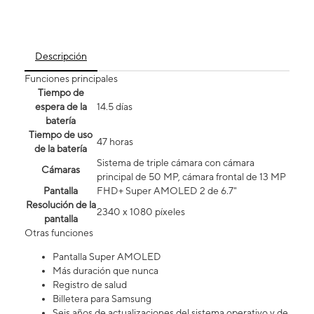
Descripción
Funciones principales
Tiempo de
espera de la
14.5 días
batería
Tiempo de uso
47 horas
de la batería
Sistema de triple cámara con cámara
Cámaras
principal de 50 MP, cámara frontal de 13 MP
Pantalla
FHD+ Super AMOLED 2 de 6.7"
Resolución de la
2340 x 1080 píxeles
pantalla
Otras funciones
Pantalla Super AMOLED
Más duración que nunca
Registro de salud
Billetera para Samsung
Seis años de actualizaciones del sistema operativo y de