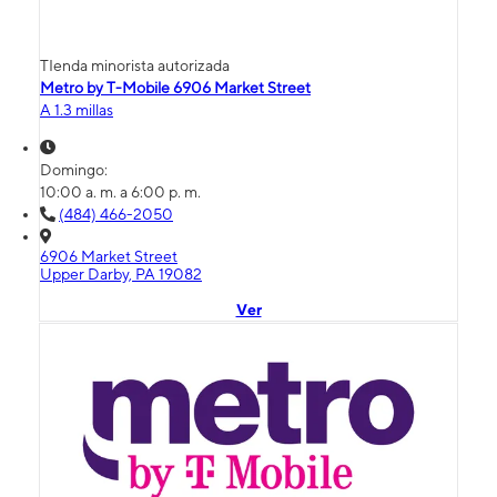
TIenda minorista autorizada
Metro by T-Mobile 6906 Market Street
A 1.3 millas
Domingo:
10:00 a. m. a 6:00 p. m.
(484) 466-2050
6906 Market Street
Upper Darby, PA 19082
Ver