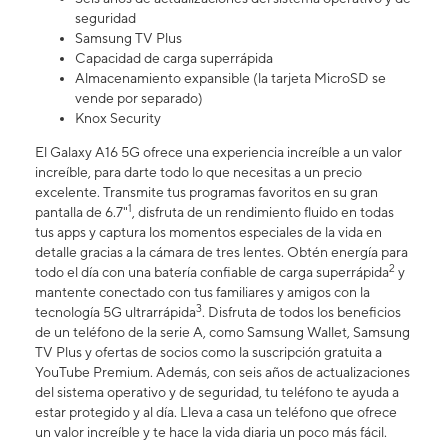
seguridad
Samsung TV Plus
Capacidad de carga superrápida
Almacenamiento expansible (la tarjeta MicroSD se
vende por separado)
Knox Security
El Galaxy A16 5G ofrece una experiencia increíble a un valor
increíble, para darte todo lo que necesitas a un precio
excelente. Transmite tus programas favoritos en su gran
1
pantalla de 6.7"
, disfruta de un rendimiento fluido en todas
tus apps y captura los momentos especiales de la vida en
detalle gracias a la cámara de tres lentes. Obtén energía para
2
todo el día con una batería confiable de carga superrápida
y
mantente conectado con tus familiares y amigos con la
3
tecnología 5G ultrarrápida
. Disfruta de todos los beneficios
de un teléfono de la serie A, como Samsung Wallet, Samsung
TV Plus y ofertas de socios como la suscripción gratuita a
YouTube Premium. Además, con seis años de actualizaciones
del sistema operativo y de seguridad, tu teléfono te ayuda a
estar protegido y al día. Lleva a casa un teléfono que ofrece
un valor increíble y te hace la vida diaria un poco más fácil.