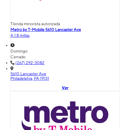
TIenda minorista autorizada
Metro by T-Mobile 5610 Lancaster Ave
A 1.8 millas
Domingo:
Cerrado
(267) 292-3082
5610 Lancaster Ave
Philadelphia, PA 19131
Ver