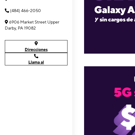
(484) 466-2050
6906 Market Street Upper
Darby, PA 19082
Direcciones
Llama al