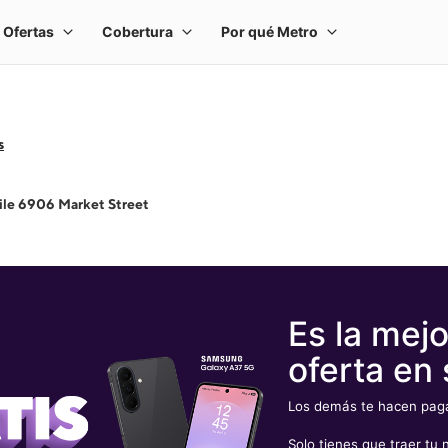
s
le 6906 Market Street
Es la mejo
oferta en 
Los demás te hacen pagar
Solo tienes que traer t