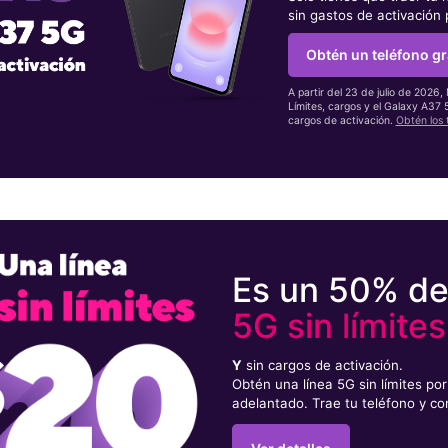
sin gastos de activación
Obtén un teléfono gr
A partir del 23 de julio de 2026,
Límites, cargos y el Galaxy A37
cargos de activación.
Obtén los 
Es un 50% d
5G sin límites
Y
sin cargos de activación.
Obtén una línea 5G sin límites p
adelantado. Trae tu teléfono y co