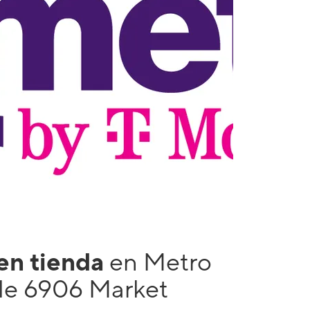
 en tienda
en Metro
le 6906 Market