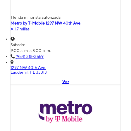
TIenda minorista autorizada
Metro by T-Mobile 1297 NW 40th Ave.
A 1.7 millas
Sábado:
9:00 a. m. a 8:00 p. m.
(954) 318-3559
1297 NW 40th Ave.
Lauderhill, FL 33313
Ver