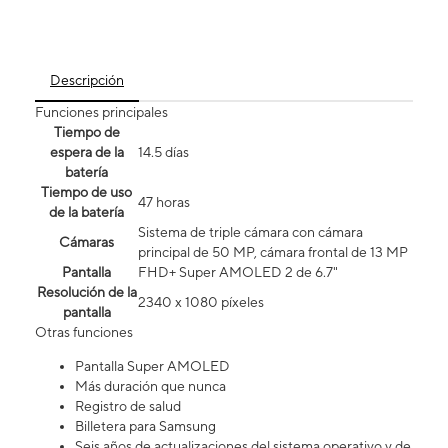
Descripción
Funciones principales
Tiempo de
espera de la
14.5 días
batería
Tiempo de uso
47 horas
de la batería
Sistema de triple cámara con cámara
Cámaras
principal de 50 MP, cámara frontal de 13 MP
Pantalla
FHD+ Super AMOLED 2 de 6.7"
Resolución de la
2340 x 1080 píxeles
pantalla
Otras funciones
Pantalla Super AMOLED
Más duración que nunca
Registro de salud
Billetera para Samsung
Seis años de actualizaciones del sistema operativo y de