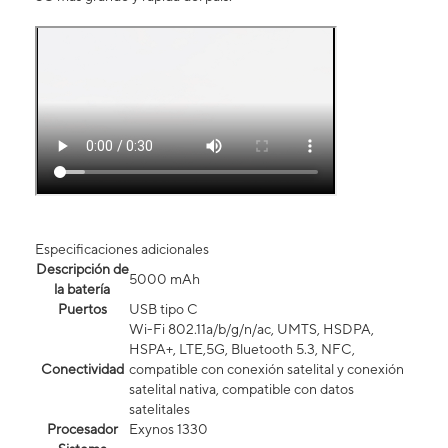
Especificaciones adicionales
Descripción de
5000 mAh
la batería
Puertos
USB tipo C
Wi-Fi 802.11a/b/g/n/ac, UMTS, HSDPA,
HSPA+, LTE,5G, Bluetooth 5.3, NFC,
Conectividad
compatible con conexión satelital y conexión
satelital nativa, compatible con datos
satelitales
Procesador
Exynos 1330