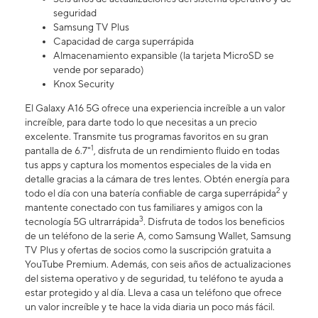
seguridad
Samsung TV Plus
Capacidad de carga superrápida
Almacenamiento expansible (la tarjeta MicroSD se
vende por separado)
Knox Security
El Galaxy A16 5G ofrece una experiencia increíble a un valor
increíble, para darte todo lo que necesitas a un precio
excelente. Transmite tus programas favoritos en su gran
1
pantalla de 6.7"
, disfruta de un rendimiento fluido en todas
tus apps y captura los momentos especiales de la vida en
detalle gracias a la cámara de tres lentes. Obtén energía para
2
todo el día con una batería confiable de carga superrápida
y
mantente conectado con tus familiares y amigos con la
3
tecnología 5G ultrarrápida
. Disfruta de todos los beneficios
de un teléfono de la serie A, como Samsung Wallet, Samsung
TV Plus y ofertas de socios como la suscripción gratuita a
YouTube Premium. Además, con seis años de actualizaciones
del sistema operativo y de seguridad, tu teléfono te ayuda a
estar protegido y al día. Lleva a casa un teléfono que ofrece
un valor increíble y te hace la vida diaria un poco más fácil.