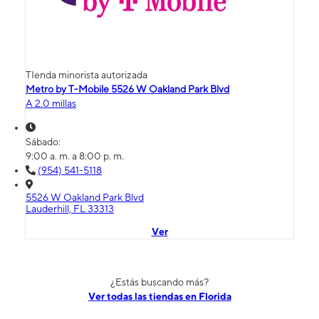
TIenda minorista autorizada
Metro by T-Mobile 5526 W Oakland Park Blvd
A 2.0 millas
Sábado:
9:00 a. m. a 8:00 p. m.
(954) 541-5118
5526 W Oakland Park Blvd
Lauderhill, FL 33313
Ver
¿Estás buscando más?
Ver todas las tiendas en Florida