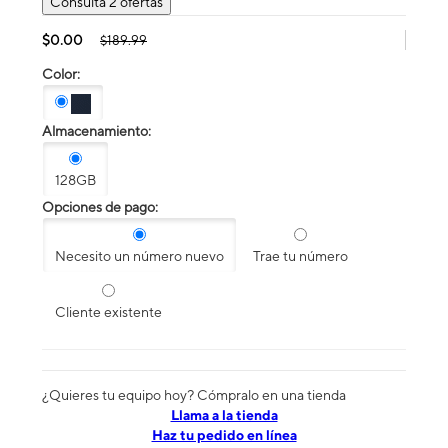
Consulta 2 ofertas
$0.00
$189.99
Color:
Almacenamiento:
128GB
Opciones de pago:
Necesito un número nuevo
Trae tu número
Cliente existente
¿Quieres tu equipo hoy? Cómpralo en una tienda
​​​​​​​Llama a la tienda
Haz tu pedido en línea