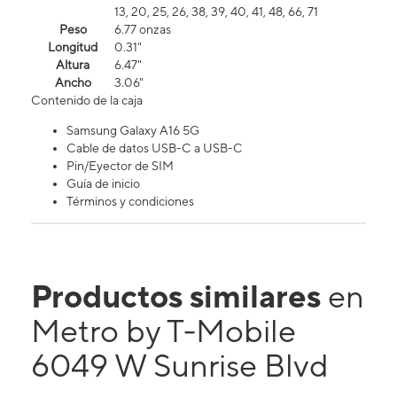
13, 20, 25, 26, 38, 39, 40, 41, 48, 66, 71
Peso
6.77 onzas
Longitud
0.31"
Altura
6.47"
Ancho
3.06"
Contenido de la caja
Samsung Galaxy A16 5G
Cable de datos USB-C a USB-C
Pin/Eyector de SIM
Guía de inicio
Términos y condiciones
Productos similares
en
Metro by T-Mobile
6049 W Sunrise Blvd