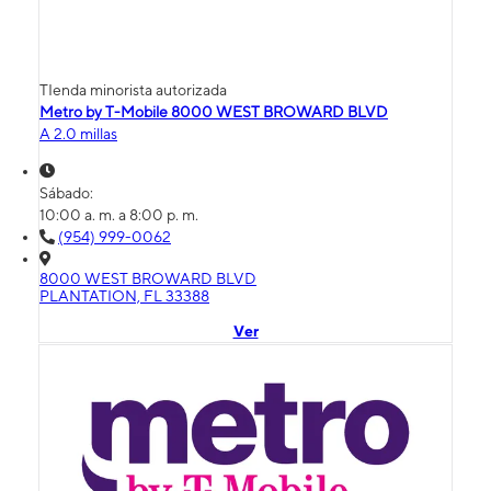
TIenda minorista autorizada
Metro by T-Mobile 8000 WEST BROWARD BLVD
A 2.0 millas
Sábado:
10:00 a. m. a 8:00 p. m.
(954) 999-0062
8000 WEST BROWARD BLVD
PLANTATION, FL 33388
Ver