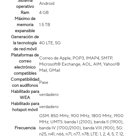
Sistema
Android
operativo
Ram
4 GB
Máximo de
memoria
1.5 TB
expansible
Generación de
la tecnología
4G LTE, 5G
de red móvil
Plataformas de
Correo de Apple, POP3, IMAP4, SMTP,
correo
Microsoft® Exchange, AOL, AIM, Yahoo!®
electrónico
Mail, GMail
compatibles
Compatibilidad
Pase
con audífonos
Habilitado para
verdadero
WEA
Habilitado para
verdadero
hotspot móvil
GSM: 850 MHz, 900 MHz, 1800 MHz, 1900
MHz; UMTS: banda I (2100), banda II (1900),
Frecuencia
banda IV (1700/2100), banda VIII (900); 5G:
n25, n41, n66, n71, n77, n78; LTE: 1, 2, 4, 5, 7, 12,